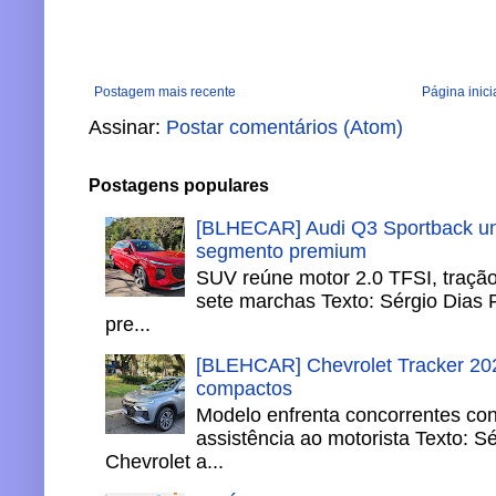
Postagem mais recente
Página inici
Assinar:
Postar comentários (Atom)
Postagens populares
[BLHECAR] Audi Q3 Sportback un
segmento premium
SUV reúne motor 2.0 TFSI, tração 
sete marchas Texto: Sérgio Dias 
pre...
[BLEHCAR] Chevrolet Tracker 202
compactos
Modelo enfrenta concorrentes co
assistência ao motorista Texto: S
Chevrolet a...