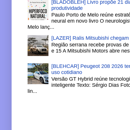
[BLÁDOBLEH] Livro propõe 21 dia
produtividade
Paulo Porto de Melo reúne estrat
neural em novo livro O neurologis
Melo lanç...
[LAZER] Ralis Mitsubishi chegam
Região serrana recebe provas de 
e 15 A Mitsubishi Motors abre nesta
[BLEHCAR] Peugeot 208 2026 tem
uso cotidiano
Versão GT Hybrid reúne tecnologi
inteligente Texto: Sérgio Dias Fo
lin...