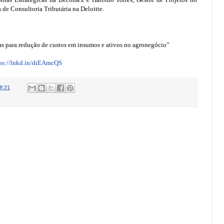
de Consultoria Tributária na Deloitte.
ras para redução de custos em insumos e ativos no agronegócio”
ps://lnkd.in/diEAmcQS
8:21