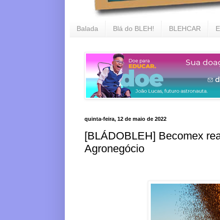
Balada
Blá do BLEH!
BLEHCAR
E
quinta-feira, 12 de maio de 2022
[BLÁDOBLEH] Becomex realiz
Agronegócio