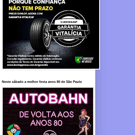
Neste sábado a melhor festa anos 80 de São Paulo