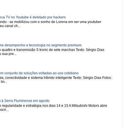
 TV no Youtube é deletado por hackers
 mundo - se mobilizou com o sonho de Lorena em ser uma youtuber
u canal ch...
ne desempenho e tecnologia no segmento premium
 quattro e transmissão S tronic de sete marchas Texto: Sérgio Dias
 sua pre...
 conjunto de soluções voltadas ao uso cotidiano
a, conectividade e sistema híbrido inteligente Texto: Sérgio Dias Fotos:
in...
m à Serra Fluminense em agosto
regularidade e estratégia nos dias 14 e 15 A Mitsubishi Motors abre
scri...