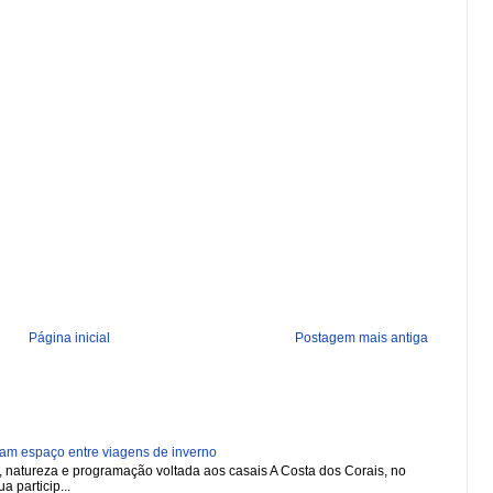
Página inicial
Postagem mais antiga
ham espaço entre viagens de inverno
natureza e programação voltada aos casais A Costa dos Corais, no
a particip...