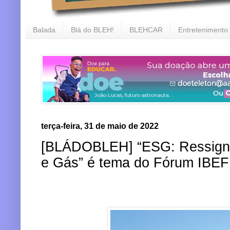
Balada
Blá do BLEH!
BLEHCAR
Entretenimento
terça-feira, 31 de maio de 2022
[BLÁDOBLEH] “ESG: Ressignif
e Gás” é tema do Fórum IBEF