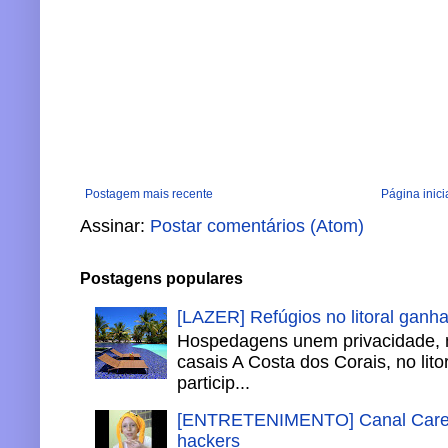
Postagem mais recente
Página inici
Assinar:
Postar comentários (Atom)
Postagens populares
[LAZER] Refúgios no litoral ganh
Hospedagens unem privacidade, 
casais A Costa dos Corais, no lito
particip...
[ENTRETENIMENTO] Canal Careca
hackers