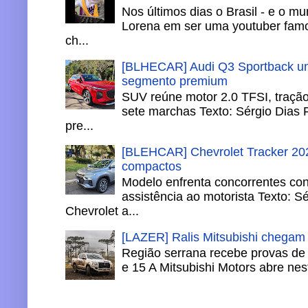
Nos últimos dias o Brasil - e o m
Lorena em ser uma youtuber famo
ch...
[BLHECAR] Audi Q3 Sportback un
segmento premium
SUV reúne motor 2.0 TFSI, tração 
sete marchas Texto: Sérgio Dias 
pre...
[BLEHCAR] Chevrolet Tracker 202
compactos
Modelo enfrenta concorrentes co
assistência ao motorista Texto: S
Chevrolet a...
[LAZER] Ralis Mitsubishi chegam
Região serrana recebe provas de 
e 15 A Mitsubishi Motors abre nesta