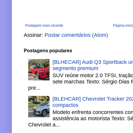
Postagem mais recente
Página inici
Assinar:
Postar comentários (Atom)
Postagens populares
[BLHECAR] Audi Q3 Sportback un
segmento premium
SUV reúne motor 2.0 TFSI, tração 
sete marchas Texto: Sérgio Dias 
pre...
[BLEHCAR] Chevrolet Tracker 202
compactos
Modelo enfrenta concorrentes co
assistência ao motorista Texto: S
Chevrolet a...