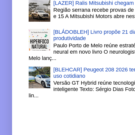
[LAZER] Ralis Mitsubishi chegam
Região serrana recebe provas de 
e 15 A Mitsubishi Motors abre nesta
[BLÁDOBLEH] Livro propõe 21 dia
produtividade
Paulo Porto de Melo reúne estrat
neural em novo livro O neurologis
Melo lanç...
[BLEHCAR] Peugeot 208 2026 tem
uso cotidiano
Versão GT Hybrid reúne tecnologi
inteligente Texto: Sérgio Dias Fo
lin...