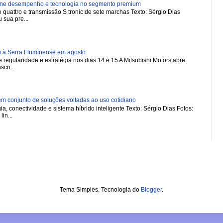
ne desempenho e tecnologia no segmento premium
 quattro e transmissão S tronic de sete marchas Texto: Sérgio Dias
 sua pre...
m à Serra Fluminense em agosto
regularidade e estratégia nos dias 14 e 15 A Mitsubishi Motors abre
scri...
 conjunto de soluções voltadas ao uso cotidiano
a, conectividade e sistema híbrido inteligente Texto: Sérgio Dias Fotos:
in...
Tema Simples. Tecnologia do
Blogger
.