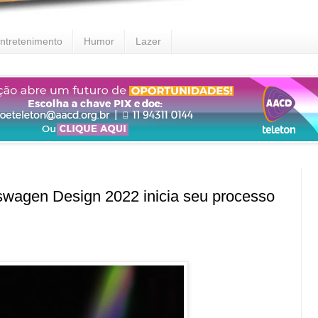
ntretenimento
Humor
Lazer
wagen Design 2022 inicia seu processo