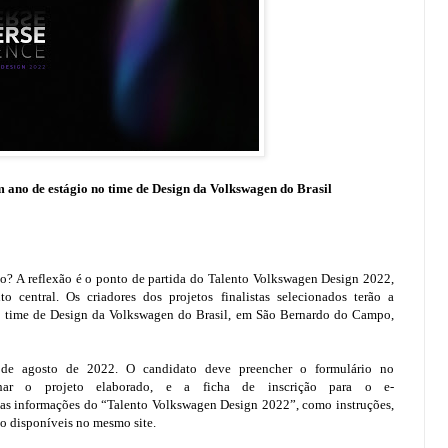
 ano de estágio no time de Design da Volkswagen do Brasil
o? A reflexão é o ponto de partida do Talento Volkswagen Design 2022,
 central. Os criadores dos projetos finalistas selecionados terão a
ao time de Design da Volkswagen do Brasil, em São Bernardo do Campo,
8 de agosto de 2022. O candidato deve preencher o formulário no
r o projeto elaborado, e a ficha de inscrição para o e-
 as informações do “Talento Volkswagen Design 2022”, como instruções,
ão disponíveis no mesmo site.