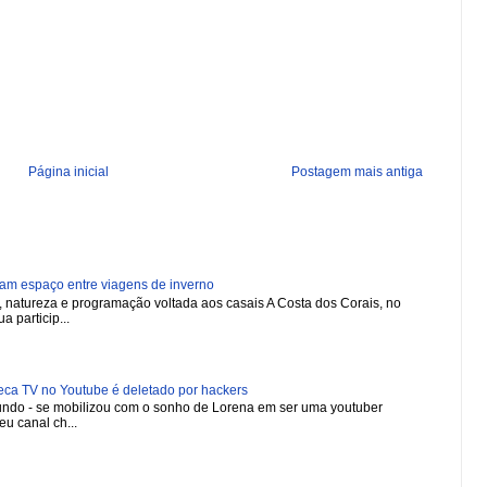
Página inicial
Postagem mais antiga
ham espaço entre viagens de inverno
natureza e programação voltada aos casais A Costa dos Corais, no
a particip...
 TV no Youtube é deletado por hackers
 mundo - se mobilizou com o sonho de Lorena em ser uma youtuber
u canal ch...