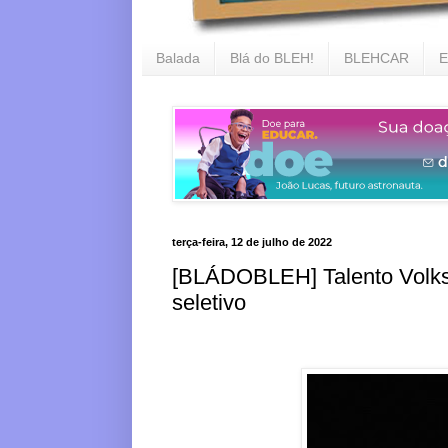
Balada
Blá do BLEH!
BLEHCAR
E
terça-feira, 12 de julho de 2022
[BLÁDOBLEH] Talento Volks
seletivo