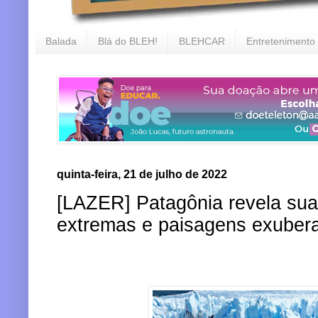
Balada
Blá do BLEH!
BLEHCAR
Entretenimento
quinta-feira, 21 de julho de 2022
[LAZER] Patagônia revela sua
extremas e paisagens exuber