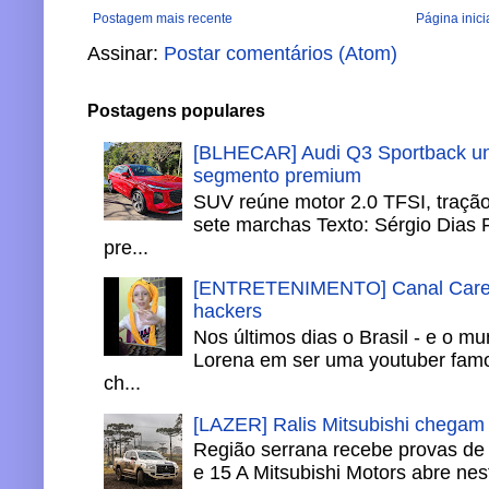
Postagem mais recente
Página inici
Assinar:
Postar comentários (Atom)
Postagens populares
[BLHECAR] Audi Q3 Sportback un
segmento premium
SUV reúne motor 2.0 TFSI, tração 
sete marchas Texto: Sérgio Dias 
pre...
[ENTRETENIMENTO] Canal Careca
hackers
Nos últimos dias o Brasil - e o m
Lorena em ser uma youtuber famo
ch...
[LAZER] Ralis Mitsubishi chegam
Região serrana recebe provas de 
e 15 A Mitsubishi Motors abre nesta