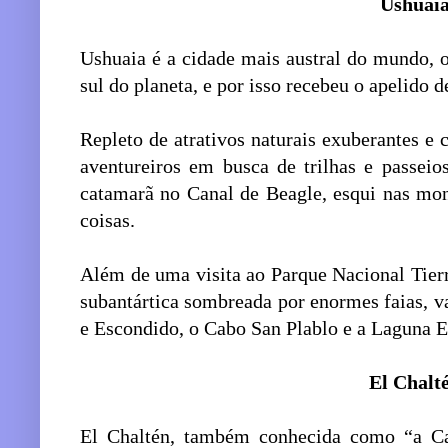
Ushuai
Ushuaia é a cidade mais austral do mundo, o
sul do planeta, e por isso recebeu o apelido
Repleto de atrativos naturais exuberantes e c
aventureiros em busca de trilhas e passeio
catamarã no Canal de Beagle, esqui nas mon
coisas.
Além de uma visita ao Parque Nacional Tierr
subantártica sombreada por enormes faias, v
e Escondido, o Cabo San Plablo e a Laguna 
El Chalt
El Chaltén, também conhecida como “a Ca