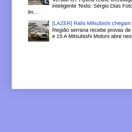
inteligente Texto: Sérgio Dias Fo
lin...
[LAZER] Ralis Mitsubishi chegam
Região serrana recebe provas de 
e 15 A Mitsubishi Motors abre nesta