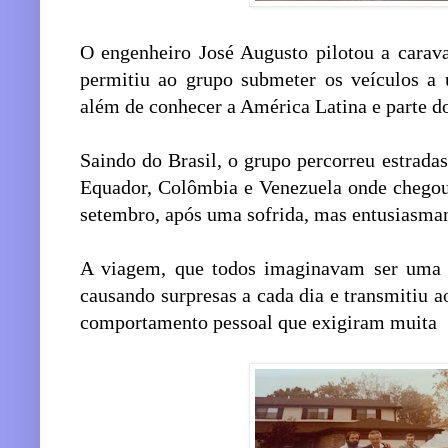
O engenheiro José Augusto pilotou a cara
permitiu ao grupo submeter os veículos a u
além de conhecer a América Latina e parte d
Saindo do Brasil, o grupo percorreu estradas
Equador, Colômbia e Venezuela onde chegou
setembro, após uma sofrida, mas entusiasman
A viagem, que todos imaginavam ser uma m
causando surpresas a cada dia e transmitiu ao
comportamento pessoal que exigiram muita