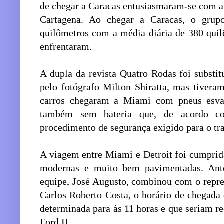
de chegar a Caracas entusiasmaram-se com a
Cartagena. Ao chegar a Caracas, o grup
quilômetros com a média diária de 380 quil
enfrentaram.
A dupla da revista Quatro Rodas foi substi
pelo fotógrafo Milton Shiratta, mas tiver
carros chegaram a Miami com pneus esvaz
também sem bateria que, de acordo c
procedimento de segurança exigido para o tra
A viagem entre Miami e Detroit foi cumprid
modernas e muito bem pavimentadas. Ante
equipe, José Augusto, combinou com o repre
Carlos Roberto Costa, o horário de chegada
determinada para às 11 horas e que seriam re
Ford II.