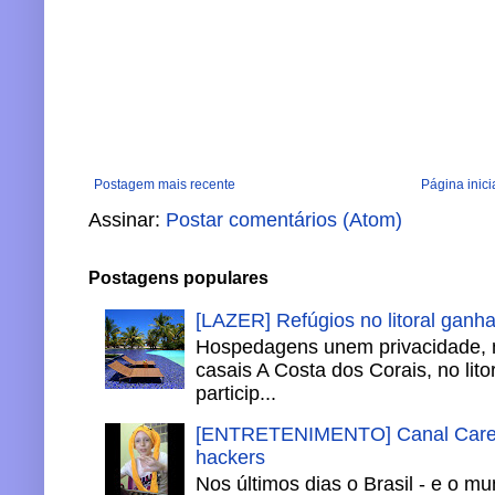
Postagem mais recente
Página inici
Assinar:
Postar comentários (Atom)
Postagens populares
[LAZER] Refúgios no litoral ganh
Hospedagens unem privacidade, 
casais A Costa dos Corais, no lito
particip...
[ENTRETENIMENTO] Canal Careca
hackers
Nos últimos dias o Brasil - e o m