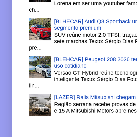
Lorena em ser uma youtuber famo
ch...
[BLHECAR] Audi Q3 Sportback un
segmento premium
SUV reúne motor 2.0 TFSI, tração 
sete marchas Texto: Sérgio Dias 
pre...
[BLEHCAR] Peugeot 208 2026 tem
uso cotidiano
Versão GT Hybrid reúne tecnologi
inteligente Texto: Sérgio Dias Fo
lin...
[LAZER] Ralis Mitsubishi chegam
Região serrana recebe provas de 
e 15 A Mitsubishi Motors abre nesta