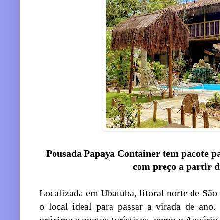
Pousada Papaya Container tem pacote par
com preço a partir d
Localizada em Ubatuba, litoral norte de São
o local ideal para passar a virada de ano
próxima a pontos turísticos, como o Aquário