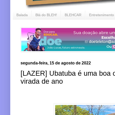
Balada
Blá do BLEH!
BLEHCAR
Entretenimento
segunda-feira, 15 de agosto de 2022
[LAZER] Ubatuba é uma boa o
virada de ano