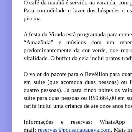
O café da manhã é servido na varanda, com p
Para comodidade e lazer dos hóspedes o es
piscina.
A festa da Virada está programada para come
“Amazônia” e músicos com um repertó
predominantemente da cor verde, que repre
vitalidade. O buffet da ceia inclui pratos trad
O valor do pacote para o Revéillon para quatr
em suíte (que acomoda duas pessoas) ou R
quatro pessoas). Já para cinco noites os val
suíte para duas pessoas ou R$9.664,00 em suí
tarifa inclui uma criança de até onze anos h
Informações e reservas: WhatsApp
mail:
reservas@pousadapapaya.com
.
Mais i