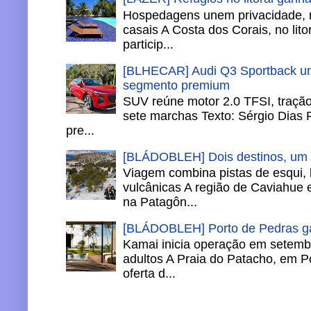
Hospedagens unem privacidade, 
casais A Costa dos Corais, no lito
particip...
[BLHECAR] Audi Q3 Sportback un
segmento premium
SUV reúne motor 2.0 TFSI, tração 
sete marchas Texto: Sérgio Dias 
pre...
[BLÁDOBLEH] Dois destinos, um in
Viagem combina pistas de esqui,
vulcânicas A região de Caviahue
na Patagôn...
[BLÁDOBLEH] Porto de Pedras ga
Kamai inicia operação em setemb
adultos A Praia do Patacho, em P
oferta d...