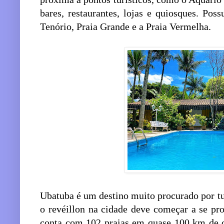
bares, restaurantes, lojas e quiosques. Pos
Tenório, Praia Grande e a Praia Vermelha.
Ubatuba é um destino muito procurado por tu
o revéillon na cidade deve começar a se pr
conta com 102 praias em quase 100 km de c