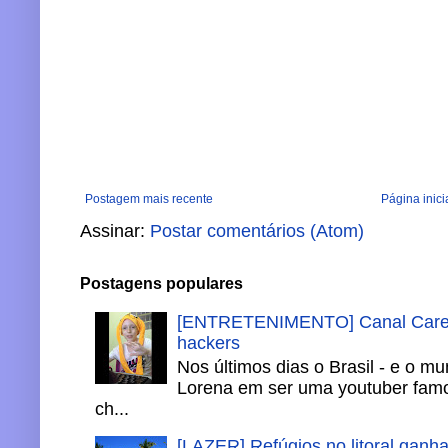
Postagem mais recente
Página inici
Assinar:
Postar comentários (Atom)
Postagens populares
[ENTRETENIMENTO] Canal Careca
hackers
Nos últimos dias o Brasil - e o m
Lorena em ser uma youtuber famo
ch...
[LAZER] Refúgios no litoral ganh