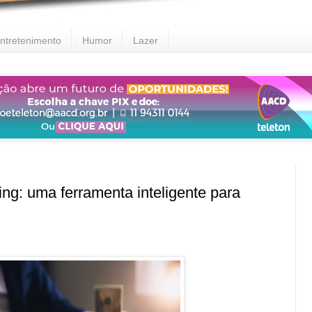
ntretenimento
Humor
Lazer
g: uma ferramenta inteligente para