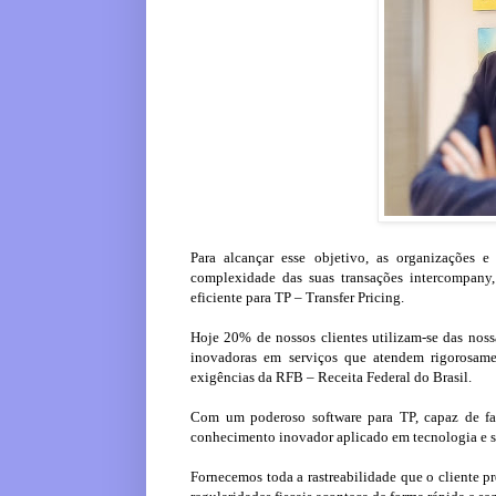
Para alcançar esse objetivo, as organizações
complexidade das suas transações intercompany,
eficiente para TP – Transfer Pricing.
Hoje 20% de nossos clientes utilizam-se das nossa
inovadoras em serviços que atendem rigorosamen
exigências da RFB – Receita Federal do Brasil.
Com um poderoso software para TP, capaz de faz
conhecimento inovador aplicado em tecnologia e se
Fornecemos toda a rastreabilidade que o cliente pr