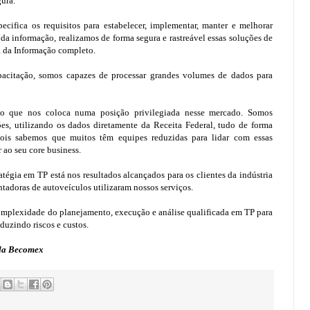
gura.
cifica os requisitos para estabelecer, implementar, manter e melhorar
a informação, realizamos de forma segura e rastreável essas soluções de
 da Informação completo.
acitação, somos capazes de processar grandes volumes de dados para
ico que nos coloca numa posição privilegiada nesse mercado. Somos
ões, utilizando os dados diretamente da Receita Federal, tudo de forma
pois sabemos que muitos têm equipes reduzidas para lidar com essas
 ao seu core business.
tégia em TP está nos resultados alcançados para os clientes da indústria
adoras de autoveículos utilizaram nossos serviços.
complexidade do planejamento, execução e análise qualificada em TP para
duzindo riscos e custos.
 da Becomex