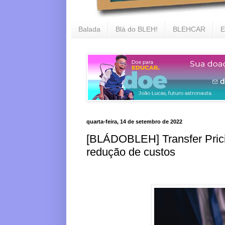
Balada
Blá do BLEH!
BLEHCAR
E
quarta-feira, 14 de setembro de 2022
[BLÁDOBLEH] Transfer Pricin
redução de custos