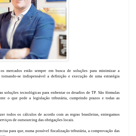
 e os mercados estão sempre em busca de soluções para minimizar a
 tornando-se indispensável a definição e execução de uma estratégia
s soluções tecnológicas para enfrentar os desafios de TP. São fórmulas
te o que pede a legislação tributária, cumprindo prazos e todas as
er todos os cálculos de acordo com as regras brasileiras, entregamos
rviços de outsourcing das obrigações locais.
ecisa para que, numa possível fiscalização tributária, a comprovação das