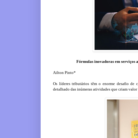
Fórmulas inovadoras em serviços a
Ailton Pinto*
Os líderes tributários têm o enorme desafio de
detalhado das inúmeras atividades que criam valor