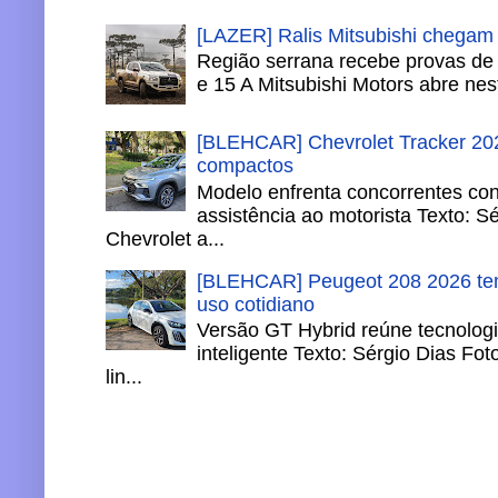
[LAZER] Ralis Mitsubishi chegam
Região serrana recebe provas de 
e 15 A Mitsubishi Motors abre nesta
[BLEHCAR] Chevrolet Tracker 202
compactos
Modelo enfrenta concorrentes co
assistência ao motorista Texto: S
Chevrolet a...
[BLEHCAR] Peugeot 208 2026 tem
uso cotidiano
Versão GT Hybrid reúne tecnologi
inteligente Texto: Sérgio Dias Fo
lin...