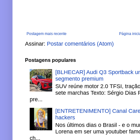
Postagem mais recente
Página inici
Assinar:
Postar comentários (Atom)
Postagens populares
[BLHECAR] Audi Q3 Sportback un
segmento premium
SUV reúne motor 2.0 TFSI, tração 
sete marchas Texto: Sérgio Dias 
pre...
[ENTRETENIMENTO] Canal Careca
hackers
Nos últimos dias o Brasil - e o m
Lorena em ser uma youtuber famo
ch...