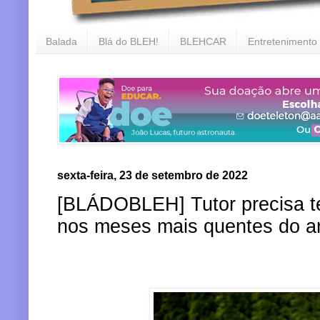
Balada
Blá do BLEH!
BLEHCAR
Entretenimento
sexta-feira, 23 de setembro de 2022
[BLÁDOBLEH] Tutor precisa t
nos meses mais quentes do a