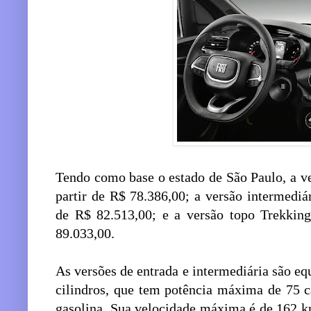
Tendo como base o estado de São Paulo, a ve
partir de R$ 78.386,00; a versão intermediá
de R$ 82.513,00; e a versão topo Trekking
89.033,00.
As versões de entrada e intermediária são eq
cilindros, que tem potência máxima de 75 
gasolina. Sua velocidade máxima é de 162 k