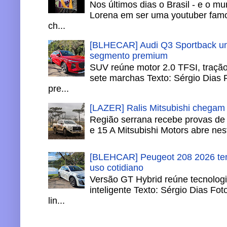
Nos últimos dias o Brasil - e o m
Lorena em ser uma youtuber famo
ch...
[BLHECAR] Audi Q3 Sportback un
segmento premium
SUV reúne motor 2.0 TFSI, tração 
sete marchas Texto: Sérgio Dias 
pre...
[LAZER] Ralis Mitsubishi chegam
Região serrana recebe provas de 
e 15 A Mitsubishi Motors abre nesta
[BLEHCAR] Peugeot 208 2026 tem
uso cotidiano
Versão GT Hybrid reúne tecnologi
inteligente Texto: Sérgio Dias Fo
lin...