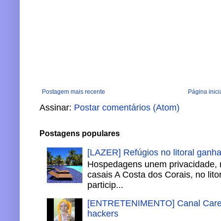
Postagem mais recente
Página inici
Assinar:
Postar comentários (Atom)
Postagens populares
[LAZER] Refúgios no litoral ganh
Hospedagens unem privacidade, 
casais A Costa dos Corais, no lito
particip...
[ENTRETENIMENTO] Canal Careca
hackers