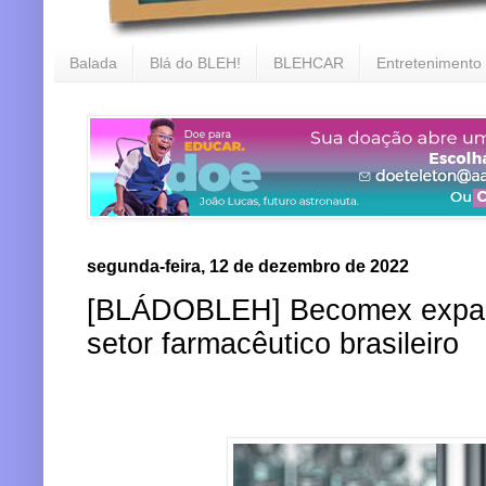
Balada
Blá do BLEH!
BLEHCAR
Entretenimento
segunda-feira, 12 de dezembro de 2022
[BLÁDOBLEH] Becomex expand
setor farmacêutico brasileiro