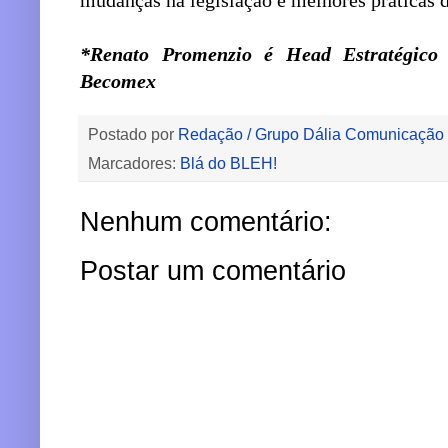
mudanças na legislação e melhores práticas 
*Renato Promenzio é Head Estratégico
Becomex
Postado por
Redação / Grupo Dália Comunicação
Marcadores:
Blá do BLEH!
Nenhum comentário:
Postar um comentário