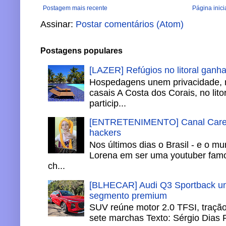
Postagem mais recente
Página inici
Assinar:
Postar comentários (Atom)
Postagens populares
[LAZER] Refúgios no litoral ganh
Hospedagens unem privacidade, 
casais A Costa dos Corais, no lito
particip...
[ENTRETENIMENTO] Canal Careca
hackers
Nos últimos dias o Brasil - e o m
Lorena em ser uma youtuber famo
ch...
[BLHECAR] Audi Q3 Sportback un
segmento premium
SUV reúne motor 2.0 TFSI, tração 
sete marchas Texto: Sérgio Dias 