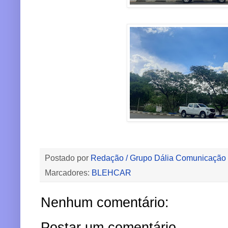
Postado por
Redação / Grupo Dália Comunicação
Marcadores:
BLEHCAR
Nenhum comentário:
Postar um comentário