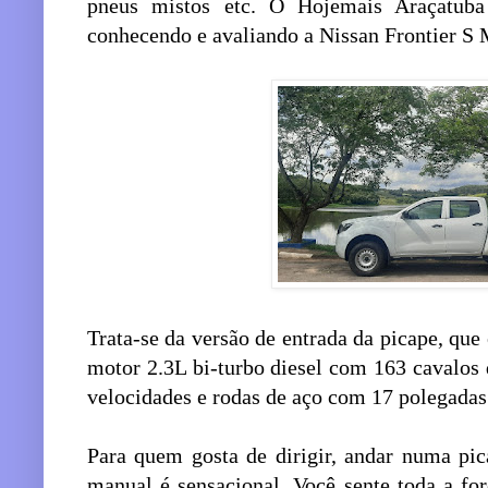
pneus mistos etc. O Hojemais Araçatuba
conhecendo e avaliando a Nissan Frontier S
Trata-se da versão de entrada da picape, que
motor 2.3L bi-turbo diesel com 163 cavalos 
velocidades e rodas de aço com 17 polegadas
Para quem gosta de dirigir, andar numa pi
manual é sensacional. Você sente toda a fo