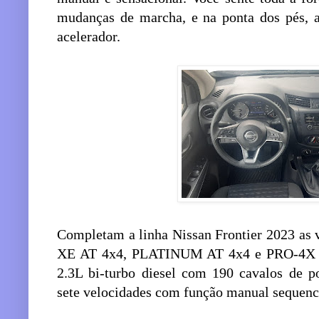
mudanças de marcha, e na ponta dos pés, 
acelerador.
Completam a linha Nissan Frontier 2023 as
XE AT 4x4, PLATINUM AT 4x4 e PRO-4X A
2.3L bi-turbo diesel com 190 cavalos de p
sete velocidades com função manual sequenc