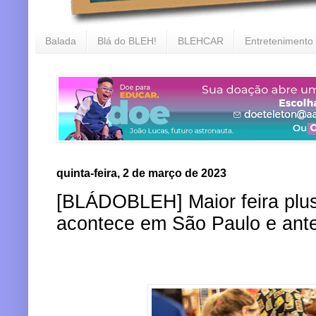
Balada
Blá do BLEH!
BLEHCAR
Entretenimento
quinta-feira, 2 de março de 2023
[BLÁDOBLEH] Maior feira plu
acontece em São Paulo e ante