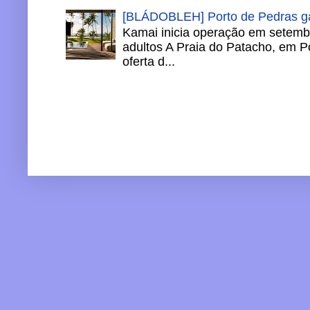
[BLÁDOBLEH] Porto de Pedras ga
Kamai inicia operação em setemb
adultos A Praia do Patacho, em P
oferta d...