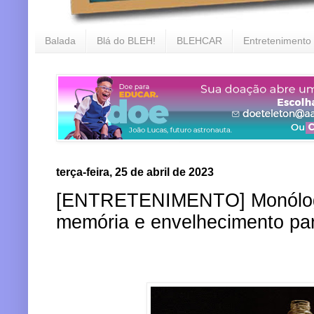
Balada
Blá do BLEH!
BLEHCAR
Entretenimento
terça-feira, 25 de abril de 2023
[ENTRETENIMENTO] Monólogo 
memória e envelhecimento par