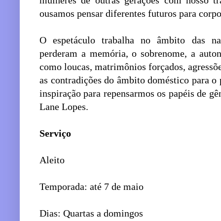
mulheres de outras gerações com nosso tr
ousamos pensar diferentes futuros para corpo
O espetáculo trabalha no âmbito das na
perderam a memória, o sobrenome, a auton
como loucas, matrimônios forçados, agressõe
as contradições do âmbito doméstico para o 
inspiração para repensarmos os papéis de gêne
Lane Lopes.
Serviço
Aleito
Temporada: até 7 de maio
Dias: Quartas a domingos