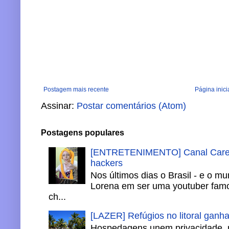
Postagem mais recente
Página inici
Assinar:
Postar comentários (Atom)
Postagens populares
[ENTRETENIMENTO] Canal Careca
hackers
Nos últimos dias o Brasil - e o m
Lorena em ser uma youtuber famo
ch...
[LAZER] Refúgios no litoral ganh
Hospedagens unem privacidade, 