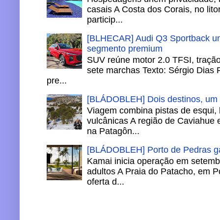
casais A Costa dos Corais, no lito
particip...
[BLHECAR] Audi Q3 Sportback un
segmento premium
SUV reúne motor 2.0 TFSI, tração 
sete marchas Texto: Sérgio Dias 
pre...
[BLÁDOBLEH] Dois destinos, um in
Viagem combina pistas de esqui,
vulcânicas A região de Caviahue
na Patagôn...
[BLÁDOBLEH] Porto de Pedras ga
Kamai inicia operação em setemb
adultos A Praia do Patacho, em P
oferta d...