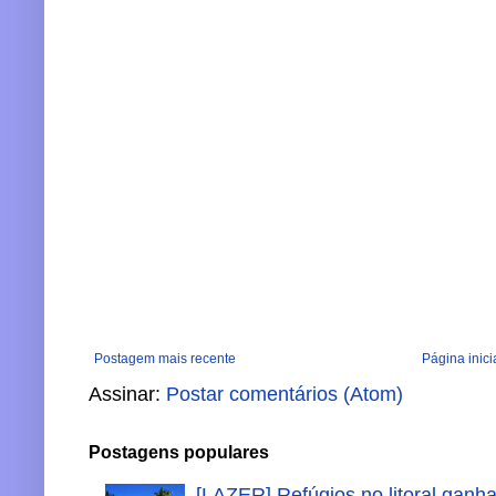
Postagem mais recente
Página inici
Assinar:
Postar comentários (Atom)
Postagens populares
[LAZER] Refúgios no litoral ganh