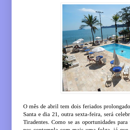
O mês de abril tem dois feriados prolongado
Santa e dia 21, outra sexta-feira, será celeb
Tiradentes. Como se as oportunidades para
nos contempla com mais uma folga, já que 