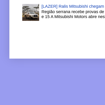
[LAZER] Ralis Mitsubishi chegam
Região serrana recebe provas de 
e 15 A Mitsubishi Motors abre nesta