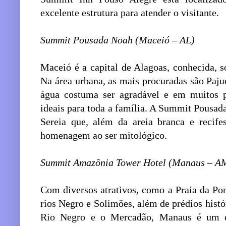
excelente estrutura para atender o visitante.
Summit Pousada Noah (Maceió – AL)
Maceió é a capital de Alagoas, conhecida, s
Na área urbana, as mais procuradas são Paju
água costuma ser agradável e em muitos p
ideais para toda a família. A Summit Pousad
Sereia que, além da areia branca e recife
homenagem ao ser mitológico.
Summit Amazônia Tower Hotel (Manaus – A
Com diversos atrativos, como a Praia da Po
rios Negro e Solimões, além de prédios hist
Rio Negro e o Mercadão, Manaus é um ex