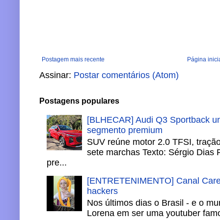
Postagem mais recente
Página inici
Assinar:
Postar comentários (Atom)
Postagens populares
[BLHECAR] Audi Q3 Sportback un
segmento premium
SUV reúne motor 2.0 TFSI, tração 
sete marchas Texto: Sérgio Dias 
pre...
[ENTRETENIMENTO] Canal Careca
hackers
Nos últimos dias o Brasil - e o m
Lorena em ser uma youtuber famo