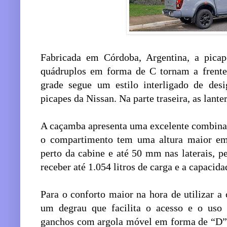
Fabricada em Córdoba, Argentina, a pica
quádruplos em forma de C tornam a frente 
grade segue um estilo interligado de desi
picapes da Nissan. Na parte traseira, as lan
A caçamba apresenta uma excelente combinaçã
o compartimento tem uma altura maior em
perto da cabine e até 50 mm nas laterais, p
receber até 1.054 litros de carga e a capacida
Para o conforto maior na hora de utilizar a
um degrau que facilita o acesso e o uso
ganchos com argola móvel em forma de “D” p