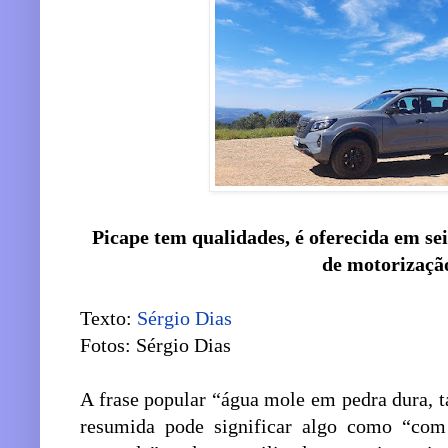
Picape tem qualidades, é oferecida em se
de motorização
Texto:
Sérgio Dias
Fotos: Sérgio Dias
A frase popular “água mole em pedra dura, t
resumida pode significar algo como “com 