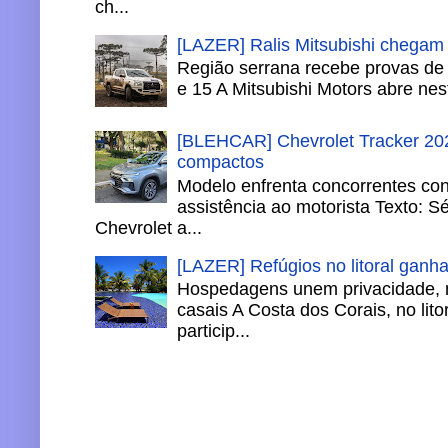
ch...
[LAZER] Ralis Mitsubishi chegam
Região serrana recebe provas de 
e 15 A Mitsubishi Motors abre nesta
[BLEHCAR] Chevrolet Tracker 202
compactos
Modelo enfrenta concorrentes co
assistência ao motorista Texto: S
Chevrolet a...
[LAZER] Refúgios no litoral ganh
Hospedagens unem privacidade, 
casais A Costa dos Corais, no lito
particip...