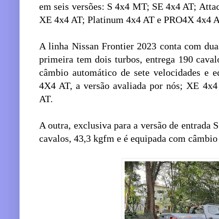
em seis versões: S 4x4 MT; SE 4x4 AT; Attac
XE 4x4 AT; Platinum 4x4 AT e PRO4X 4x4 A
A linha Nissan Frontier 2023 conta com dua
primeira tem dois turbos, entrega 190 caval
câmbio automático de sete velocidades e e
4X4 AT, a versão avaliada por nós; XE 4x
AT.
A outra, exclusiva para a versão de entrada
cavalos, 43,3 kgfm e é equipada com câmbio 