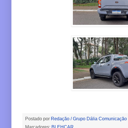
Postado por
Redação / Grupo Dália Comunicação
Marcadores:
BLEHCAR