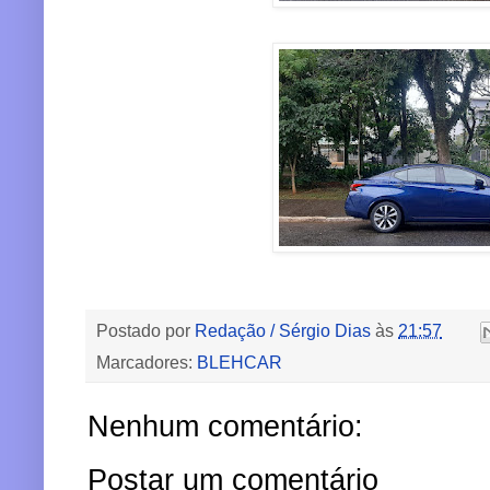
Postado por
Redação / Sérgio Dias
às
21:57
Marcadores:
BLEHCAR
Nenhum comentário:
Postar um comentário