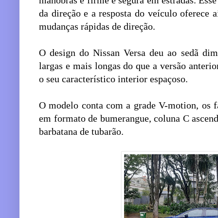
manobras e firme e segura em estradas. Ess
da direção e a resposta do veículo oferece
mudanças rápidas de direção.
O design do Nissan Versa deu ao sedã dime
largas e mais longas do que a versão anter
o seu característico interior espaçoso.
O modelo conta com a grade V-motion, os fa
em formato de bumerangue, coluna C ascende
barbatana de tubarão.