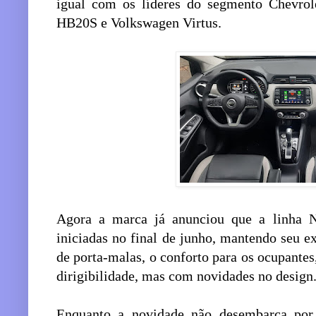
igual com os líderes do segmento Chevrol
HB20S e Volkswagen Virtus.
Agora a marca já anunciou que a linha N
iniciadas no final de junho, mantendo seu e
de porta-malas, o conforto para os ocupante
dirigibilidade, mas com novidades no design
Enquanto a novidade não desembarca po