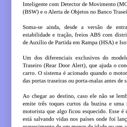
Inteligente com Detector de Movimento (M
(BSW) e o Alerta de Objetos no Banco Trasei
Soma-se ainda, desde a versão de entra
estabilidade e tração, freios ABS com distr
de Auxílio de Partida em Rampa (HSA) e Isofi
Um dos diferenciais exclusivos do mode
Traseiro (Rear Door Alert), que ajuda o co
carro. O sistema é acionado quando o motor
das portas traseiras ou porta-malas antes de 
Ao chegar ao destino, caso ele não se lembr
emite três toques curtos da buzina e uma
motorista que algo ficou esquecido. Esse é
está salvando vidas nos países onde foi la
esquecimento de um menor de idade ou um an