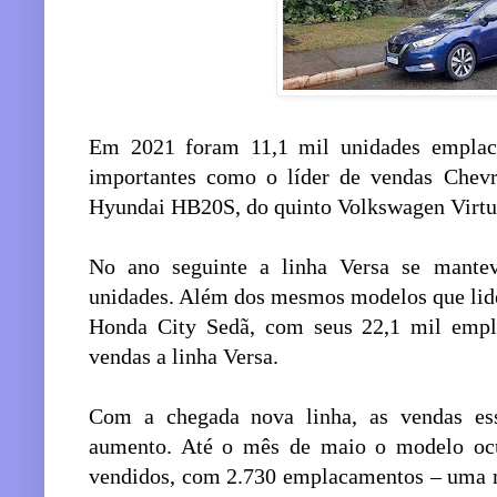
Em 2021 foram 11,1 mil unidades emplacad
importantes como o líder de vendas Chevr
Hyundai HB20S, do quinto Volkswagen Virtus
No ano seguinte a linha Versa se mante
unidades. Além dos mesmos modelos que lid
Honda City Sedã, com seus 22,1 mil emp
vendas a linha Versa.
Com a chegada nova linha, as vendas es
aumento. Até o mês de maio o modelo ocu
vendidos, com 2.730 emplacamentos – uma m