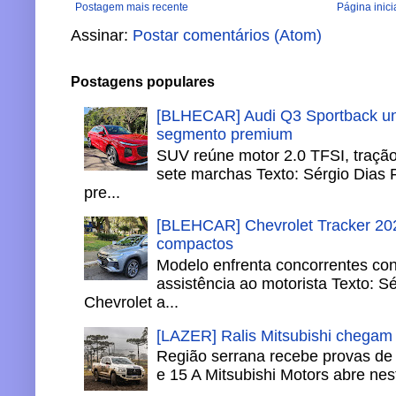
Postagem mais recente
Página inici
Assinar:
Postar comentários (Atom)
Postagens populares
[BLHECAR] Audi Q3 Sportback un
segmento premium
SUV reúne motor 2.0 TFSI, tração 
sete marchas Texto: Sérgio Dias 
pre...
[BLEHCAR] Chevrolet Tracker 202
compactos
Modelo enfrenta concorrentes co
assistência ao motorista Texto: S
Chevrolet a...
[LAZER] Ralis Mitsubishi chegam
Região serrana recebe provas de 
e 15 A Mitsubishi Motors abre nesta