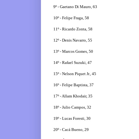
9º - Gaetano Di Mauro, 63
10º - Felipe Fraga, 58
11º - Ricardo Zonta, 58
12º - Denis Navarro, 55
13º - Marcos Gomes, 50
14º - Rafael Suzuki, 47
15º - Nelson Piquet Jr., 45
16º - Felipe Baptista, 37
17º - Allam Khodair, 35
18º - Julio Campos, 32
19º - Lucas Foresti, 30
20º - Cacá Bueno, 29