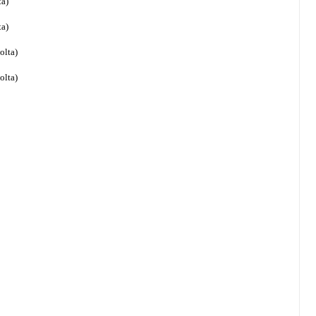
ta)
ta)
olta)
olta)