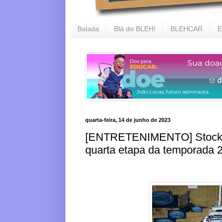
Balada
Blá do BLEH!
BLEHCAR
E
quarta-feira, 14 de junho de 2023
[ENTRETENIMENTO] Stock C
quarta etapa da temporada 