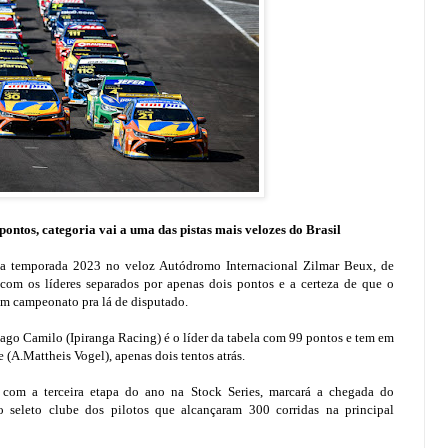
ontos, categoria vai a uma das pistas mais velozes do Brasil
a da temporada 2023 no veloz Autódromo Internacional Zilmar Beux, de
 com os líderes separados por apenas dois pontos e a certeza de que o
 um campeonato pra lá de disputado.
ago Camilo (Ipiranga Racing) é o líder da tabela com 99 pontos e tem em
(A.Mattheis Vogel), apenas dois tentos atrás.
com a terceira etapa do ano na Stock Series, marcará a chegada do
 seleto clube dos pilotos que alcançaram 300 corridas na principal