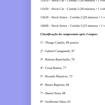
11h10 – Stock Car – Corrida 1 (30 minutos + 1 vol
11h50 – Stock Car – Corrida 2 (30 minutos + 1 vol
13h20 – Stock Series – Corrida 2 (20 minutos + 1 v
14h00 – Stock Series – Corrida 3 (25 minutos + 1 v
Classificação do campeonato após 3 etapas:
1º - Thiago Camilo, 99 pontos
2º - Gabriel Casagrande, 97
3º - Rubens Barrichello, 79
4º - Cesar Ramos, 77
5º - Ricardo Maurício, 73
6º - Bruno Baptista, 69
7º - Daniel Serra, 68
8º - Guilherme Salas, 63