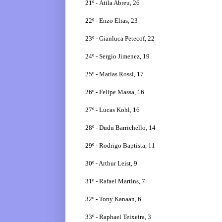
21º - Átila Abreu, 26
22º - Enzo Elias, 23
23º - Gianluca Petecof, 22
24º - Sergio Jimenez, 19
25º - Matías Rossi, 17
26º - Felipe Massa, 16
27º - Lucas Kohl, 16
28º - Dudu Barrichello, 14
29º - Rodrigo Baptista, 11
30º - Arthur Leist, 9
31º - Rafael Martins, 7
32º - Tony Kanaan, 6
33º - Raphael Teixeira, 3