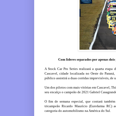
Com líderes separados por apenas dois p
A Stock Car Pro Series realizará a quarta etap
Cascavel, cidade localizada no Oeste do Paraná,
público assistirá a duas corridas imprevisíveis, de
Um dos pilotos com mais vitórias em Cascavel, Thi
seu encalço o campeão de 2021 Gabriel Casagrande 
O fim de semana especial, que contará também 
tricampeão Ricardo Maurício (Eurofarma RC) ao
categoria do automobilismo na América do Sul.