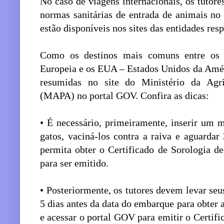
No caso de viagens internacionais, os tutor
normas sanitárias de entrada de animais no 
estão disponíveis nos sites das entidades res
Como os destinos mais comuns entre os b
Europeia e os EUA – Estados Unidos da Amér
resumidas no site do Ministério da Agri
(MAPA) no portal GOV. Confira as dicas:
• É necessário, primeiramente, inserir um m
gatos, vaciná-los contra a raiva e aguarda
permita obter o Certificado de Sorologia d
para ser emitido.
• Posteriormente, os tutores devem levar se
5 dias antes da data do embarque para obter a
e acessar o portal GOV para emitir o Certific