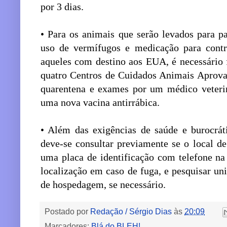
por 3 dias.
• Para os animais que serão levados para p
uso de vermífugos e medicação para contro
aqueles com destino aos EUA, é necessário
quatro Centros de Cuidados Animais Aprova
quarentena e exames por um médico veterin
uma nova vacina antirrábica.
• Além das exigências de saúde e burocrát
deve-se consultar previamente se o local d
uma placa de identificação com telefone na 
localização em caso de fuga, e pesquisar un
de hospedagem, se necessário.
Postado por
Redação / Sérgio Dias
às
20:09
Marcadores:
Blá do BLEH!