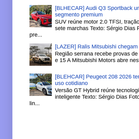
[BLHECAR] Audi Q3 Sportback un
segmento premium
SUV reúne motor 2.0 TFSI, tração 
sete marchas Texto: Sérgio Dias 
pre...
[LAZER] Ralis Mitsubishi chegam
Região serrana recebe provas de 
e 15 A Mitsubishi Motors abre nesta
[BLEHCAR] Peugeot 208 2026 tem
uso cotidiano
Versão GT Hybrid reúne tecnologi
inteligente Texto: Sérgio Dias Fo
lin...