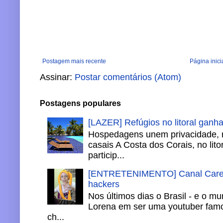
Postagem mais recente
Página inici
Assinar:
Postar comentários (Atom)
Postagens populares
[LAZER] Refúgios no litoral ganh
Hospedagens unem privacidade, 
casais A Costa dos Corais, no lito
particip...
[ENTRETENIMENTO] Canal Careca
hackers
Nos últimos dias o Brasil - e o m
Lorena em ser uma youtuber famo
ch...