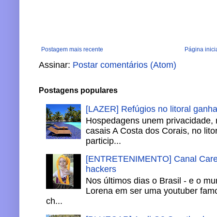
Postagem mais recente
Página inici
Assinar:
Postar comentários (Atom)
Postagens populares
[LAZER] Refúgios no litoral ganh
Hospedagens unem privacidade, 
casais A Costa dos Corais, no lito
particip...
[ENTRETENIMENTO] Canal Careca
hackers
Nos últimos dias o Brasil - e o m
Lorena em ser uma youtuber famo
ch...