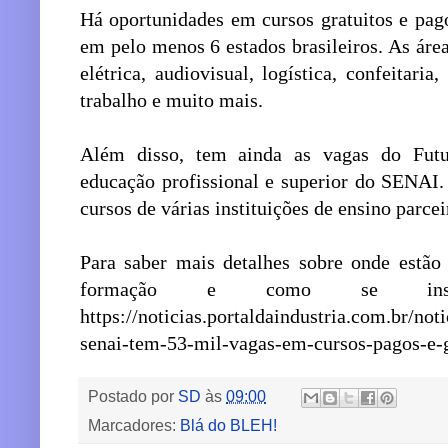
Há oportunidades em cursos gratuitos e pag
em pelo menos 6 estados brasileiros. As ár
elétrica, audiovisual, logística, confeitar
trabalho e muito mais.
Além disso, tem ainda as vagas do Futu
educação profissional e superior do SENAI.
cursos de várias instituições de ensino parcei
Para saber mais detalhes sobre onde estão 
formação e como se insc
https://noticias.portaldaindustria.com.br/no
senai-tem-53-mil-vagas-em-cursos-pagos-e-g
Postado por
SD
às
09:00
Marcadores:
Blá do BLEH!