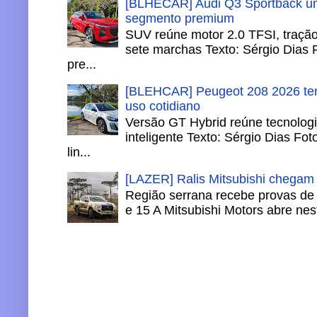
[BLHECAR] Audi Q3 Sportback un
segmento premium
SUV reúne motor 2.0 TFSI, tração 
sete marchas Texto: Sérgio Dias 
pre...
[BLEHCAR] Peugeot 208 2026 tem
uso cotidiano
Versão GT Hybrid reúne tecnologi
inteligente Texto: Sérgio Dias Fo
lin...
[LAZER] Ralis Mitsubishi chegam
Região serrana recebe provas de 
e 15 A Mitsubishi Motors abre nesta