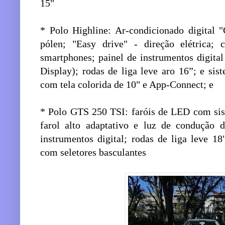
15"
* Polo Highline: Ar-condicionado digital "
pólen; "Easy drive" - direção elétrica; 
smartphones; painel de instrumentos digital
Display); rodas de liga leve aro 16”; e s
com tela colorida de 10" e App-Connect; e
* Polo GTS 250 TSI: faróis de LED com si
farol alto adaptativo e luz de condução 
instrumentos digital; rodas de liga leve 1
com seletores basculantes