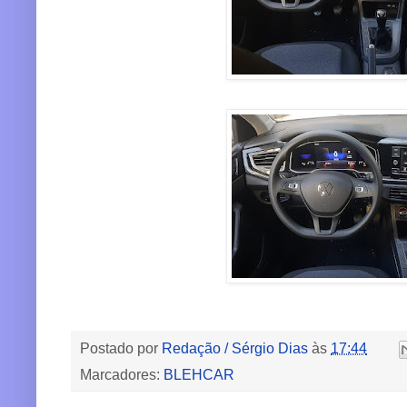
Postado por
Redação / Sérgio Dias
às
17:44
Marcadores:
BLEHCAR