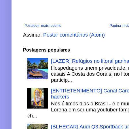
Postagem mais recente
Página inici
Assinar:
Postar comentários (Atom)
Postagens populares
[LAZER] Refúgios no litoral ganh
Hospedagens unem privacidade, 
casais A Costa dos Corais, no lito
particip...
[ENTRETENIMENTO] Canal Careca
hackers
Nos últimos dias o Brasil - e o m
Lorena em ser uma youtuber famo
ch...
[BLHECAR] Audi Q3 Sportback un