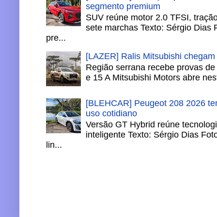
segmento premium
SUV reúne motor 2.0 TFSI, tração 
sete marchas Texto: Sérgio Dias 
pre...
[LAZER] Ralis Mitsubishi chegam
Região serrana recebe provas de 
e 15 A Mitsubishi Motors abre nesta
[BLEHCAR] Peugeot 208 2026 tem
uso cotidiano
Versão GT Hybrid reúne tecnologi
inteligente Texto: Sérgio Dias Fo
lin...