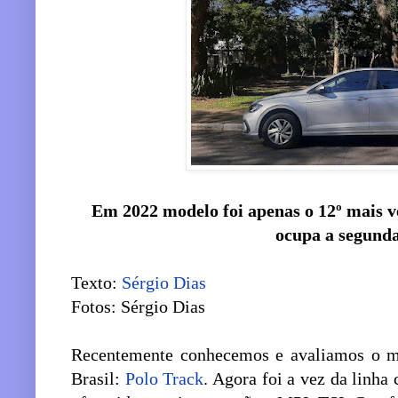
Em 2022 modelo foi apenas o 12º mais v
ocupa a segunda
Texto:
Sérgio Dias
Fotos: Sérgio Dias
Recentemente conhecemos e avaliamos o m
Brasil:
Polo Track
. Agora foi a vez da linh