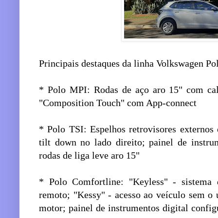
Principais destaques da linha Volkswagen Po
* Polo MPI: Rodas de aço aro 15" com cal
"Composition Touch" com App-connect
* Polo TSI: Espelhos retrovisores externos
tilt down no lado direito; painel de instru
rodas de liga leve aro 15"
* Polo Comfortline: "Keyless" - sistema
remoto; "Kessy" - acesso ao veículo sem o 
motor; painel de instrumentos digital configu