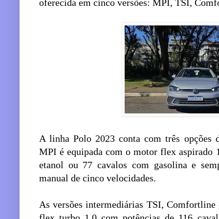
oferecida em cinco versões: MPI, TSI, Comfo
A linha Polo 2023 conta com três opções d
MPI é equipada com o motor flex aspirado 
etanol ou 77 cavalos com gasolina e se
manual de cinco velocidades.
As versões intermediárias TSI, Comfortline
flex turbo 1.0 com potências de 116 cava