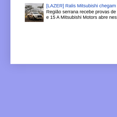
[LAZER] Ralis Mitsubishi chegam
Região serrana recebe provas de 
e 15 A Mitsubishi Motors abre nesta