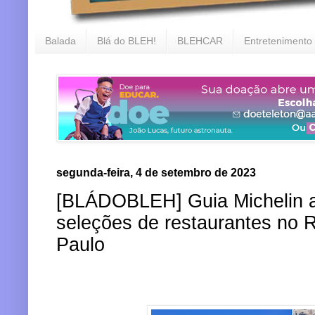
Balada
Blá do BLEH!
BLEHCAR
Entretenimento
segunda-feira, 4 de setembro de 2023
[BLÁDOBLEH] Guia Michelin a
seleções de restaurantes no 
Paulo