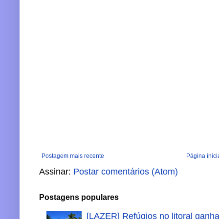
Postagem mais recente
Página inici
Assinar:
Postar comentários (Atom)
Postagens populares
[LAZER] Refúgios no litoral ganh