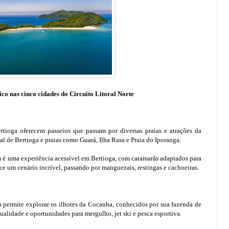
co nas cinco cidades do Circuito Litoral Norte
rtioga oferecem passeios que passam por diversas praias e atrações da
al de Bertioga e praias como Guará, Ilha Rasa e Praia do Iporanga.
é uma experiência acessível em Bertioga, com catamarãs adaptados para
e um cenário incrível, passando por manguezais, restingas e cachoeiras.
permite explorar os ilhotes da Cocanha, conhecidos por sua fazenda de
ualidade e oportunidades para mergulho, jet ski e pesca esportiva.