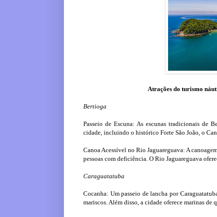
Atrações do turismo náuti
Bertioga
Passeio de Escuna: As escunas tradicionais de Be
cidade, incluindo o histórico Forte São João, o Can
Canoa Acessível no Rio Jaguareguava: A canoagem 
pessoas com deficiência. O Rio Jaguareguava oferec
Caraguatatuba
Cocanha: Um passeio de lancha por Caraguatatuba 
mariscos. Além disso, a cidade oferece marinas de q