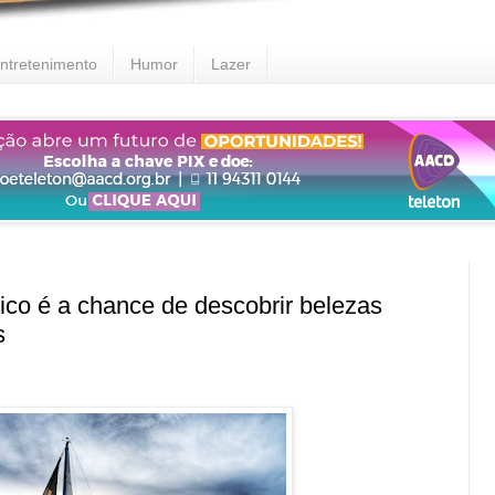
ntretenimento
Humor
Lazer
o é a chance de descobrir belezas
s