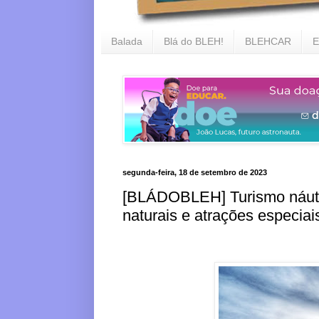
Balada
Blá do BLEH!
BLEHCAR
E
segunda-feira, 18 de setembro de 2023
[BLÁDOBLEH] Turismo náutic
naturais e atrações especiai