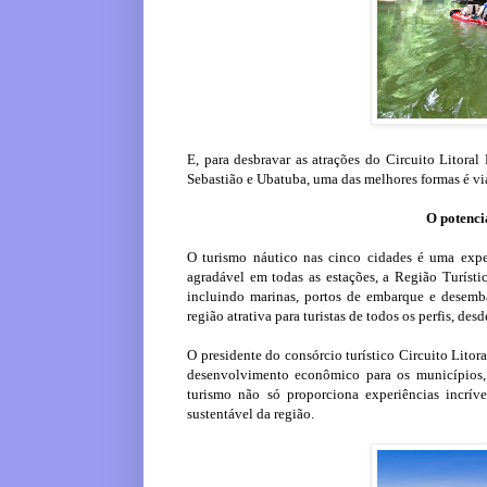
E, para desbravar as atrações do Circuito Litoral
Sebastião e Ubatuba, uma das melhores formas é vi
O potenci
O turismo náutico nas cinco cidades é uma expe
agradável em todas as estações, a Região Turísti
incluindo marinas, portos de embarque e desemba
região atrativa para turistas de todos os perfis, des
O presidente do consórcio turístico Circuito Litor
desenvolvimento econômico para os municípios, 
turismo não só proporciona experiências incrív
sustentável da região.