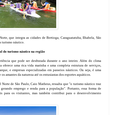
 Norte, que integra as cidades de Bertioga, Caraguatatuba, Ilhabela, São
a turismo náutico.
al do turismo náutico na região
riência que pode ser desfrutada durante o ano inteiro. Além do clima
ca oferece uma rica vida marinha e uma completa estrutura de serviços,
rque, e empresas especializadas em passeios náuticos. Ou seja, é uma
de os amantes da natureza até os entusiastas dos esportes aquáticos.
al Norte de São Paulo, Caio Matheus, ressalta que "o turismo náutico traz
gerando emprego e renda para a população". Portanto, essa forma de
eis para os visitantes, mas também contribui para o desenvolvimento