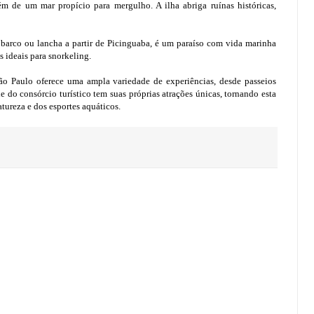
lém de um mar propício para mergulho. A ilha abriga ruínas históricas,
 barco ou lancha a partir de Picinguaba, é um paraíso com vida marinha
s ideais para snorkeling.
São Paulo oferece uma ampla variedade de experiências, desde passeios
 do consórcio turístico tem suas próprias atrações únicas, tornando esta
tureza e dos esportes aquáticos.