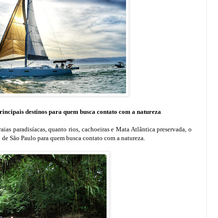
principais destinos para quem busca contato com a natureza
ias paradisíacas, quanto rios, cachoeiras e Mata Atlântica preservada, o
do de São Paulo para quem busca contato com a natureza.