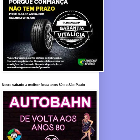
Neste sábado a melhor festa anos 80 de São Paulo