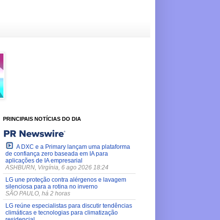
PRINCIPAIS NOTÍCIAS DO DIA
A DXC e a Primary lançam uma plataforma
de confiança zero baseada em IA para
aplicações de IA empresarial
ASHBURN, Virgínia, 6 ago 2026 18:24
LG une proteção contra alérgenos e lavagem
silenciosa para a rotina no inverno
SÃO PAULO, há 2 horas
LG reúne especialistas para discutir tendências
climáticas e tecnologias para climatização
residencial