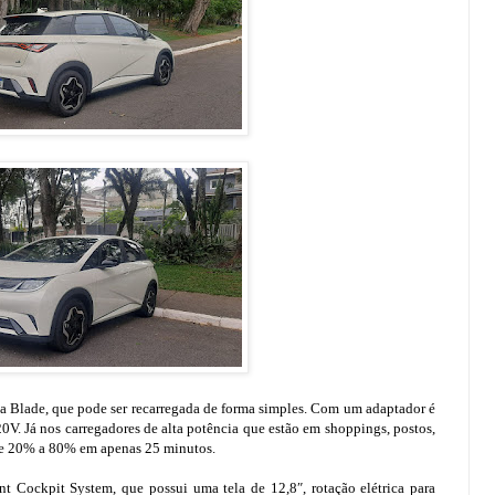
 Blade, que pode ser recarregada de forma simples. Com um adaptador é
. Já nos carregadores de alta potência que estão em shoppings, postos,
 de 20% a 80% em apenas 25 minutos.
 Cockpit System, que possui uma tela de 12,8″, rotação elétrica para