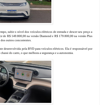
, subir o nível dos veículos elétricos de entrada e descer seu preço a
ir de R$ 149.800,00 na versão Diamond e R$ 179.800,00 na versão Plus
 dos outros concorrentes.
nte desenvolvida pela BYD para veículos elétricos. Ela é responsável por
 o chassi do carro, o que melhora a segurança e a autonomia.