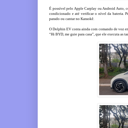
É possível pelo Apple Carplay ou Android Auto, com
condicionado e até verificar o nível da bateria. 
parado ou cantar no Karaokê.
O Dolphin EV conta ainda com comando de voz em q
“Hi BYD, me guie para casa”, que ele executa as ta