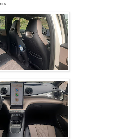
ntes.