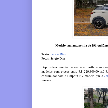
Modelo tem autonomia de 291 quilômet
Texto:
Sérgio Dias
Fotos: Sérgio Dias
Depois de apresentar no mercado brasileiro os mod
modelos com preços entre R$ 229.800,00 até R$
consumidor com o Dolphin EV, modelo que o
Jo
semana.