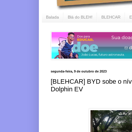
Balada
Blá do BLEH!
BLEHCAR
E
segunda-feira, 9 de outubro de 2023
[BLEHCAR] BYD sobe o nível
Dolphin EV