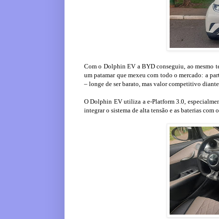
Com o Dolphin EV a BYD conseguiu, ao mesmo tempo
um patamar que mexeu com todo o mercado: a part
– longe de ser barato, mas valor competitivo diante
O Dolphin EV utiliza a e-Platform 3.0, especialme
integrar o sistema de alta tensão e as baterias com