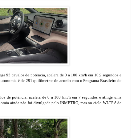
a 95 cavalos de potência, acelera de 0 a 100 km/h em 10,9 segundos e
utonomia é de 291 quilômetros de acordo com o Programa Brasileiro de
alos de potência, acelera de 0 a 100 km/h em 7 segundos e atinge uma
nomia ainda não foi divulgada pelo INMETRO, mas no ciclo WLTP é de