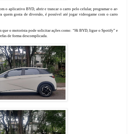
 o aplicativo BYD, abrir e trancar o carro pelo celular, programar o ar-
Pra quem gosta de diversão, é possível até jogar videogame com o carro
ue o motorista pode solicitar ações como: “Hi BYD, ligue o Spotify” e
refas de forma descomplicada.