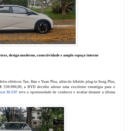
ros, design moderno, conectividade e amplo espaço interno
elos elétricos Tan, Han e Yuan Plus, além do híbrido plug-in Song Plus,
 539.990,00, a BYD decidiu adotar uma excelente estratégia para o
rnal BLEH!
teve a oportunidade de conhecer e avaliar durante a última