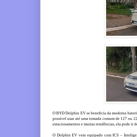
O BYD Dolphin EV se beneficia da moderna bateria
possível usar até uma tomada comum de 127 ou 220V
estacionamentos e muitas residências, ela pode ir
O Dolphin EV vem equipado com ICS – Inteligent