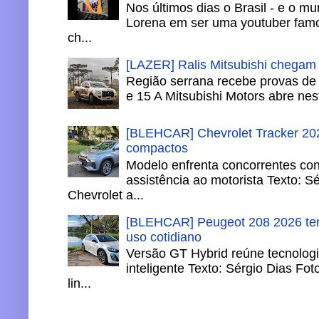
Nos últimos dias o Brasil - e o m
Lorena em ser uma youtuber famo
ch...
[LAZER] Ralis Mitsubishi chegam
Região serrana recebe provas de 
e 15 A Mitsubishi Motors abre nesta
[BLEHCAR] Chevrolet Tracker 202
compactos
Modelo enfrenta concorrentes co
assistência ao motorista Texto: S
Chevrolet a...
[BLEHCAR] Peugeot 208 2026 tem
uso cotidiano
Versão GT Hybrid reúne tecnologi
inteligente Texto: Sérgio Dias Fo
lin...