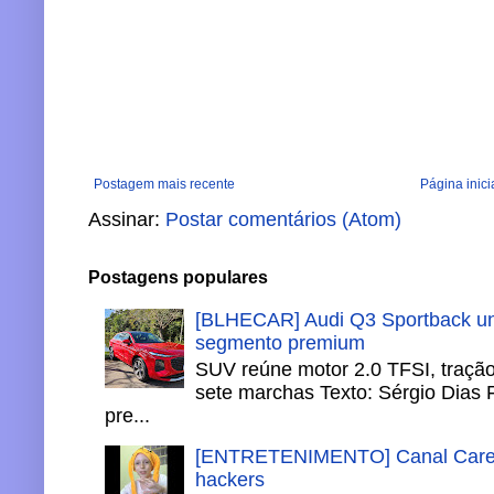
Postagem mais recente
Página inici
Assinar:
Postar comentários (Atom)
Postagens populares
[BLHECAR] Audi Q3 Sportback un
segmento premium
SUV reúne motor 2.0 TFSI, tração 
sete marchas Texto: Sérgio Dias 
pre...
[ENTRETENIMENTO] Canal Careca
hackers