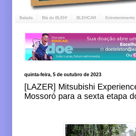
Balada
Blá do BLEH!
BLEHCAR
Entretenimento
quinta-feira, 5 de outubro de 2023
[LAZER] Mitsubishi Experien
Mossoró para a sexta etapa d