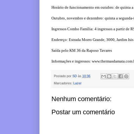
Horário de funcionamento em outubro: de quinta a 
Outubro, novembro e dezembro: quinta a segunda-fe
Ingressos Combo Família: 4 ingressos a partir de 
Endereço: Estrada Morro Grande, 3000, Jardim Isis
Saída pelo KM 36 da Raposo Tavares
Informações e ingressos: www.thermasdamata.com.b
Postado por
SD
às
10:36
Marcadores:
Lazer
Nenhum comentário:
Postar um comentário