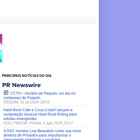
PRINCIPAIS NOTÍCIAS DO DIA
CCTV+: Horário de Pequim: um dia no
compasso de Pequim
PEQUIM, 31 jul 2026 18:03
Hard Rock Cafe e Coca-Cola® lançam a
competição musical Hard Rock Rising para
artistas emergentes
HOLLYWOOD, Flórida, 5 ago 2026 23:17
A DXC nomeia Lisa Beaudoin como sua nova
diretora de Produtos para impulsionar o
crescimento orientado a produtos.