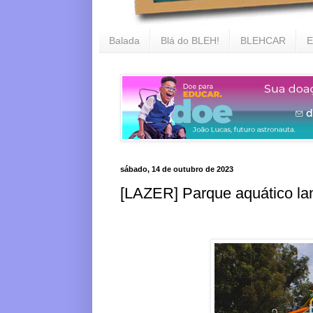
Balada
Blá do BLEH!
BLEHCAR
E
sábado, 14 de outubro de 2023
[LAZER] Parque aquático la