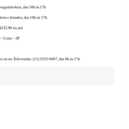
segunda-feira, das 10h às 17h
ira e feriados, das 10h às 17h.
R$232,90 no pix
 – Cotia – SP
r ou no Televendas: (11) 5555-0607, das 9h às 17h