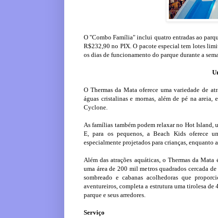
O "Combo Família" inclui quatro entradas ao parque
R$232,90 no PIX. O pacote especial tem lotes limi
os dias de funcionamento do parque durante a seman
Um
O Thermas da Mata oferece uma variedade de atr
águas cristalinas e mornas, além de pé na areia,
Cyclone.
As famílias também podem relaxar no Hot Island, u
E, para os pequenos, a Beach Kids oferece um
especialmente projetados para crianças, enquanto 
Além das atrações aquáticas, o Thermas da Mata é
uma área de 200 mil metros quadrados cercada de m
sombreado e cabanas acolhedoras que proporci
aventureiros, completa a estrutura uma tirolesa d
parque e seus arredores.
Serviço