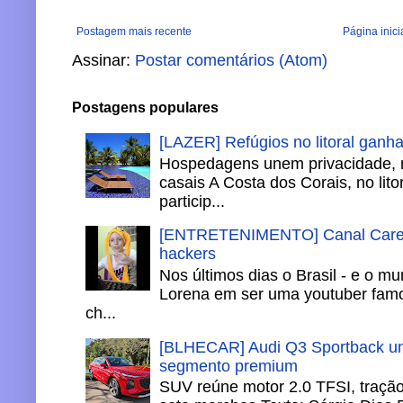
Postagem mais recente
Página inici
Assinar:
Postar comentários (Atom)
Postagens populares
[LAZER] Refúgios no litoral ganh
Hospedagens unem privacidade, 
casais A Costa dos Corais, no lito
particip...
[ENTRETENIMENTO] Canal Careca
hackers
Nos últimos dias o Brasil - e o m
Lorena em ser uma youtuber famo
ch...
[BLHECAR] Audi Q3 Sportback un
segmento premium
SUV reúne motor 2.0 TFSI, tração 