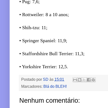
• Pug: 7,6;
• Rottweiler: 8 a 10 anos;
• Shih-tzu: 11;
• Springer Spaniel: 11,9;
• Staffordshire Bull Terrier: 11,3;
• Yorkshire Terrier: 12,5.
Postado por
SD
às
15:01
Marcadores:
Blá do BLEH!
Nenhum comentário: