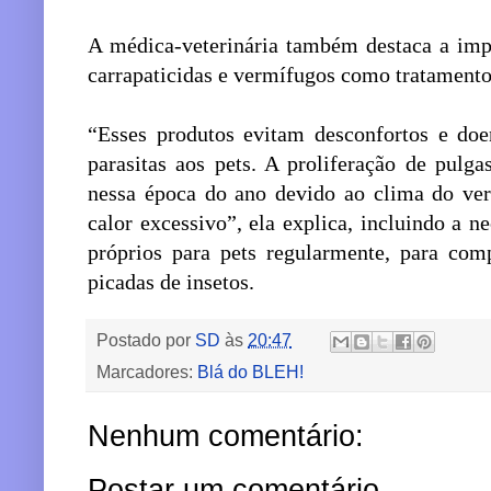
A médica-veterinária também destaca a impo
carrapaticidas e vermífugos como tratamento
“Esses produtos evitam desconfortos e do
parasitas aos pets. A proliferação de pulga
nessa época do ano devido ao clima do ver
calor excessivo”, ela explica, incluindo a n
próprios para pets regularmente, para com
picadas de insetos.
Postado por
SD
às
20:47
Marcadores:
Blá do BLEH!
Nenhum comentário:
Postar um comentário