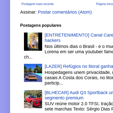
Postagem mais recente
Página inici
Assinar:
Postar comentários (Atom)
Postagens populares
[ENTRETENIMENTO] Canal Careca
hackers
Nos últimos dias o Brasil - e o m
Lorena em ser uma youtuber famo
ch...
[LAZER] Refúgios no litoral ganh
Hospedagens unem privacidade, 
casais A Costa dos Corais, no lito
particip...
[BLHECAR] Audi Q3 Sportback un
segmento premium
SUV reúne motor 2.0 TFSI, tração 
sete marchas Texto: Sérgio Dias 