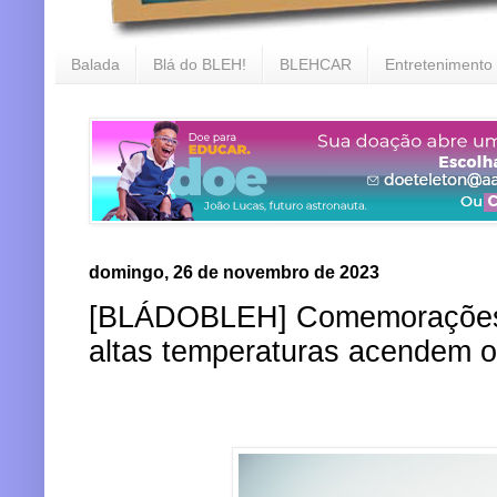
Balada
Blá do BLEH!
BLEHCAR
Entretenimento
domingo, 26 de novembro de 2023
[BLÁDOBLEH] Comemorações, f
altas temperaturas acendem o 