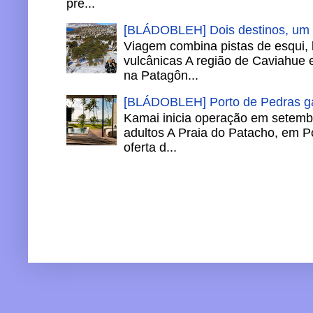
pre...
[BLÁDOBLEH] Dois destinos, um in
Viagem combina pistas de esqui,
vulcânicas A região de Caviahue
na Patagôn...
[BLÁDOBLEH] Porto de Pedras ga
Kamai inicia operação em setemb
adultos A Praia do Patacho, em P
oferta d...