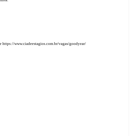
ite https://www.ciadeestagios.com.br/vagas/goodyear/