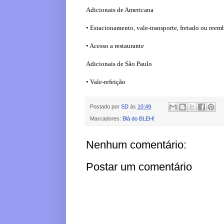
Adicionais de Americana
• Estacionamento, vale-transporte, fretado ou ree
• Acesso a restaurante
Adicionais de São Paulo
• Vale-refeição
Postado por
SD
às
10:49
Marcadores:
Blá do BLEH!
Nenhum comentário:
Postar um comentário