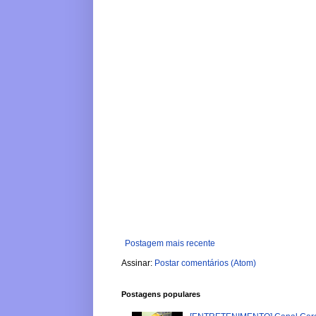
Postagem mais recente
Assinar:
Postar comentários (Atom)
Postagens populares