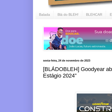
Balada
Blá do BLEH!
BLEHCAR
E
sexta-feira, 24 de novembro de 2023
[BLÁDOBLEH] Goodyear abre
Estágio 2024”