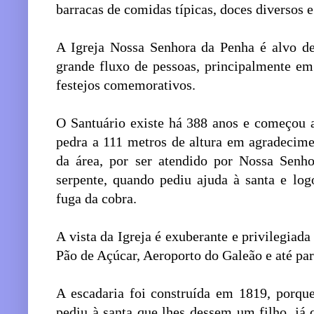
barracas de comidas típicas, doces diversos 
A Igreja Nossa Senhora da Penha é alvo de 
grande fluxo de pessoas, principalmente e
festejos comemorativos.
O Santuário existe há 388 anos e começou a
pedra a 111 metros de altura em agradecimen
da área, por ser atendido por Nossa Senh
serpente, quando pediu ajuda à santa e lo
fuga da cobra.
A vista da Igreja é exuberante e privilegiad
Pão de Açúcar, Aeroporto do Galeão e até par
A escadaria foi construída em 1819, porque
pediu à santa que lhes dessem um filho, já