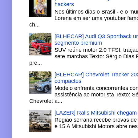
hackers
Nos últimos dias o Brasil - e o m
Lorena em ser uma youtuber famo
ch...
[BLHECAR] Audi Q3 Sportback un
segmento premium
SUV reúne motor 2.0 TFSI, tração 
sete marchas Texto: Sérgio Dias 
pre...
[BLEHCAR] Chevrolet Tracker 202
compactos
Modelo enfrenta concorrentes co
assistência ao motorista Texto: S
Chevrolet a...
[LAZER] Ralis Mitsubishi chegam
Região serrana recebe provas de 
e 15 A Mitsubishi Motors abre nesta