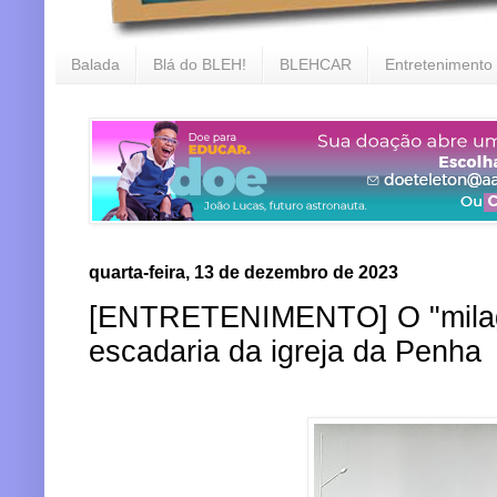
Balada
Blá do BLEH!
BLEHCAR
Entretenimento
quarta-feira, 13 de dezembro de 2023
[ENTRETENIMENTO] O "milagr
escadaria da igreja da Penha