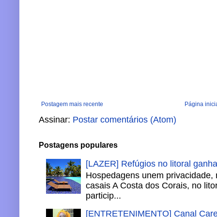
Postagem mais recente
Página inici
Assinar:
Postar comentários (Atom)
Postagens populares
[LAZER] Refúgios no litoral ganh
Hospedagens unem privacidade, 
casais A Costa dos Corais, no lito
particip...
[ENTRETENIMENTO] Canal Careca