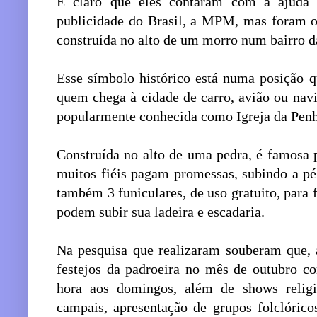
É claro que eles contaram com a ajuda
publicidade do Brasil, a MPM, mas foram os
construída no alto de um morro num bairro da
Esse símbolo histórico está numa posição 
quem chega à cidade de carro, avião ou navi
popularmente conhecida como Igreja da Penh
Construída no alto de uma pedra, é famosa 
muitos fiéis pagam promessas, subindo a pé 
também 3 funiculares, de uso gratuito, para f
podem subir sua ladeira e escadaria.
Na pesquisa que realizaram souberam que, 
festejos da padroeira no mês de outubro c
hora aos domingos, além de shows religio
campais, apresentação de grupos folclóric