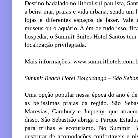
Destino badalado no litoral sul paulista, San
a beira mar, praias e vida urbana, sendo um l
lojas e diferentes espaços de lazer. Vale
museus ou o aquário. Além de tudo isso, fica 
hospedar, o Summit Suítes Hotel Santos tem 
localização privilegiada.
Mais informações: www.summithotels.com.br
Summit Beach Hotel Boiçucanga – São Sebas
Uma opção popular nessa época do ano é desc
as belíssimas praias da região. São Seba
Maresias, Cambury e Juquehy, que atraem
disso, São Sebastião abriga o Parque Estadu
para trilhas e ecoturismo. No Summit B
desfrutar de acomodações confortáveis e pi