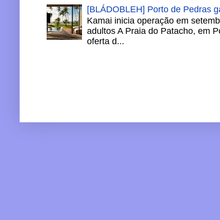
[BLÁDOBLEH] Porto de Pedras ga
Kamai inicia operação em setemb
adultos A Praia do Patacho, em P
oferta d...