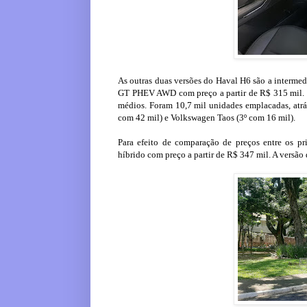
As outras duas versões do Haval H6 são a intermed
GT PHEV AWD com preço a partir de R$ 315 mil. E
médios. Foram 10,7 mil unidades emplacadas, atrá
com 42 mil) e Volkswagen Taos (3º com 16 mil).
Para efeito de comparação de preços entre os p
híbrido com preço a partir de R$ 347 mil. A versão 