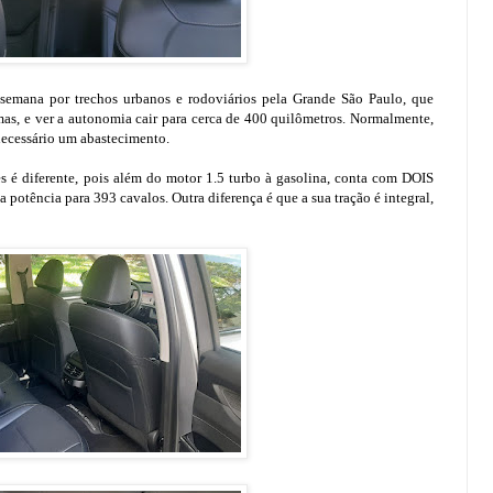
 semana por trechos urbanos e rodoviários pela Grande São Paulo, que
imas, e ver a autonomia cair para cerca de 400 quilômetros. Normalmente,
necessário um abastecimento.
s é diferente, pois além do motor 1.5 turbo à gasolina, conta com DOIS
a potência para 393 cavalos. Outra diferença é que a sua tração é integral,