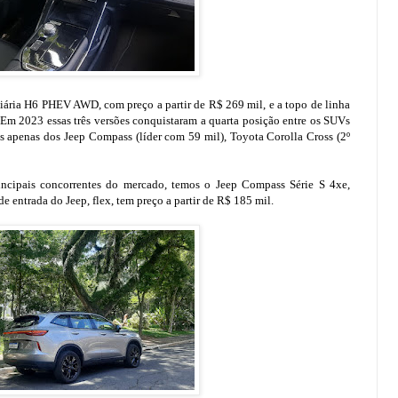
iária H6 PHEV AWD, com preço a partir de R$ 269 mil, e a topo de linha
m 2023 essas três versões conquistaram a quarta posição entre os SUVs
s apenas dos Jeep Compass (líder com 59 mil), Toyota Corolla Cross (2º
rincipais concorrentes do mercado, temos o Jeep Compass Série S 4xe,
de entrada do Jeep, flex, tem preço a partir de R$ 185 mil.