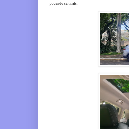
podendo ser mais.