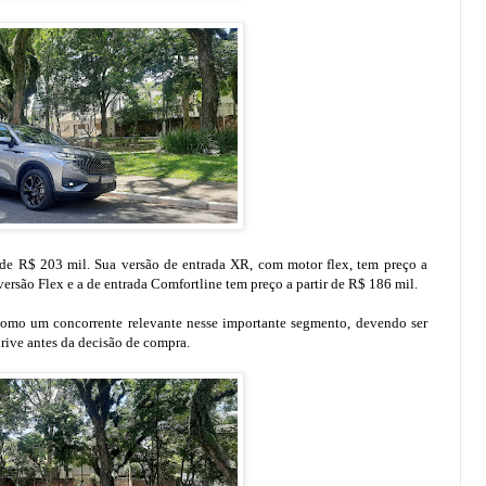
de R$ 203 mil. Sua versão de entrada XR, com motor flex, tem preço a
versão Flex e a de entrada Comfortline tem preço a partir de R$ 186 mil.
como um concorrente relevante nesse importante segmento, devendo ser
rive antes da decisão de compra.