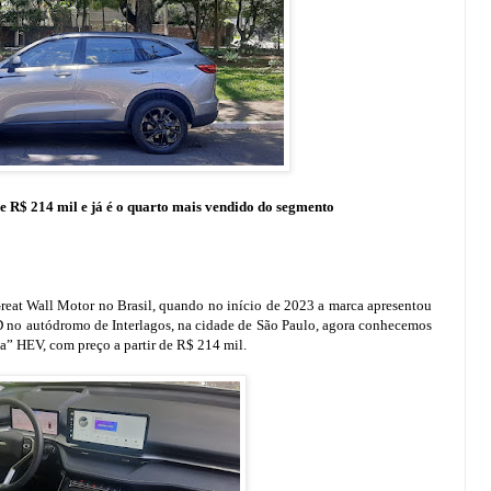
e R$ 214 mil e já é o quarto mais vendido do segmento
reat Wall Motor no Brasil, quando no início de 2023 a marca apresentou
no autódromo de Interlagos, na cidade de São Paulo, agora conhecemos
a” HEV, com preço a partir de R$ 214 mil.