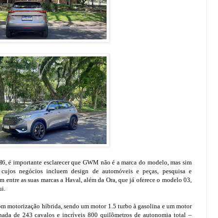
 H6, é importante esclarecer que GWM não é a marca do modelo, mas sim
, cujos negócios incluem design de automóveis e peças, pesquisa e
m entre as suas marcas a Haval, além da Ora, que já oferece o modelo 03,
i.
m motorização híbrida, sendo um motor 1.5 turbo à gasolina e um motor
nada de 243 cavalos e incríveis 800 quilômetros de autonomia total –