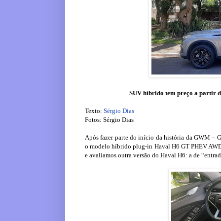
SUV híbrido tem preço a partir d
Texto:
Sérgio Dias
Fotos: Sérgio Dias
Após fazer parte do início da história da GWM – G
o modelo híbrido plug-in Haval H6 GT PHEV AWD 
e avaliamos outra versão do Haval H6: a de “entrad