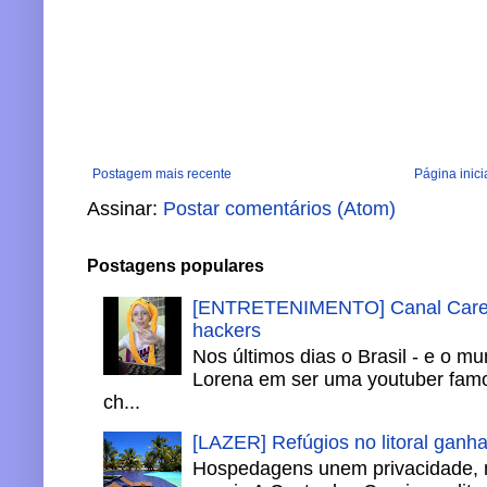
Postagem mais recente
Página inici
Assinar:
Postar comentários (Atom)
Postagens populares
[ENTRETENIMENTO] Canal Careca
hackers
Nos últimos dias o Brasil - e o m
Lorena em ser uma youtuber famo
ch...
[LAZER] Refúgios no litoral ganh
Hospedagens unem privacidade, 