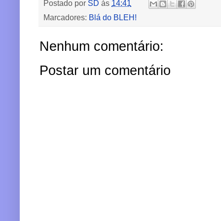
Postado por
SD
às
14:41
Marcadores:
Blá do BLEH!
Nenhum comentário:
Postar um comentário