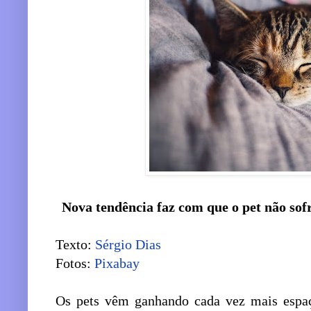
Nova tendência faz com que o pet não sofr
Texto:
Sérgio Dias
Fotos:
Pixabay
Os pets vêm ganhando cada vez mais espaço