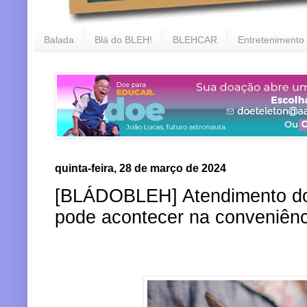
Balada
Blá do BLEH!
BLEHCAR
Entretenimento
quinta-feira, 28 de março de 2024
[BLÁDOBLEH] Atendimento do 
pode acontecer na conveniênci