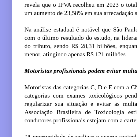
revela que o IPVA recolheu em 2023 o tota
um aumento de 23,58% em sua arrecadação 
Na análise estadual é notável que São Pau
com o último resultado do estudo, na lider
do tributo, sendo R$ 28,31 bilhões, enqua
menor, atingindo apenas R$ 121 milhões.
Motoristas profissionais podem evitar mult
Motoristas das categorias C, D e E com a 
categorias com exames toxicológicos pende
regularizar sua situação e evitar as mul
Associação Brasileira de Toxicologia e
condutores profissionais estejam com a carte
"A oportunidade de realizar o exame toxicol