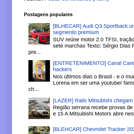
Postagens populares
[BLHECAR] Audi Q3 Sportback un
segmento premium
SUV reúne motor 2.0 TFSI, tração 
sete marchas Texto: Sérgio Dias 
pre...
[ENTRETENIMENTO] Canal Careca
hackers
Nos últimos dias o Brasil - e o m
Lorena em ser uma youtuber famo
ch...
[LAZER] Ralis Mitsubishi chegam
Região serrana recebe provas de 
e 15 A Mitsubishi Motors abre nesta
[BLEHCAR] Chevrolet Tracker 202