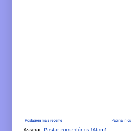
Postagem mais recente
Página inici
Assinar:
Postar comentários (Atom)