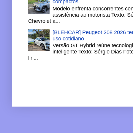
compactos
Modelo enfrenta concorrentes co
assistência ao motorista Texto: S
Chevrolet a...
[BLEHCAR] Peugeot 208 2026 tem
uso cotidiano
Versão GT Hybrid reúne tecnologi
inteligente Texto: Sérgio Dias Fo
lin...