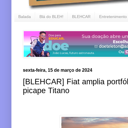
Balada
Blá do BLEH!
BLEHCAR
Entretenimento
sexta-feira, 15 de março de 2024
[BLEHCAR] Fiat amplia portfól
picape Titano