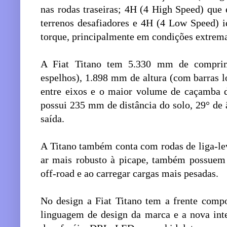
nas rodas traseiras; 4H (4 High Speed) que 
terrenos desafiadores e 4H (4 Low Speed) i
torque, principalmente em condições extrema
A Fiat Titano tem 5.330 mm de compri
espelhos), 1.898 mm de altura (com barras l
entre eixos e o maior volume de caçamba d
possui 235 mm de distância do solo, 29° de 
saída.
A Titano também conta com rodas de liga-le
ar mais robusto à picape, também possuem 
off-road e ao carregar cargas mais pesadas.
No design a Fiat Titano tem a frente compo
linguagem de design da marca e a nova inte