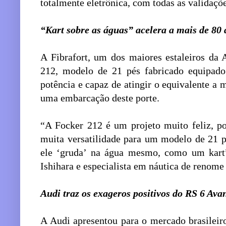
totalmente eletrônica, com todas as validaç
“Kart sobre as águas” acelera a mais de 80
A Fibrafort, um dos maiores estaleiros da 
212, modelo de 21 pés fabricado equipa
potência e capaz de atingir o equivalente a 
uma embarcação deste porte.
“A Focker 212 é um projeto muito feliz, p
muita versatilidade para um modelo de 21 p
ele ‘gruda’ na água mesmo, como um kart”,
Ishihara e especialista em náutica de renome
Audi traz os exageros positivos do RS 6 Ava
A Audi apresentou para o mercado brasilei