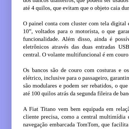
dos bancos dianteiros, que podem ser usados
até 4 quilos, que evitam que o objeto caia du
O painel conta com cluster com tela digital 
10”, voltados para o motorista, o que gara
funcionalidade. Além disso, ainda é possív
eletrônicos através das duas entradas USB
central. O volante multifuncional é em couro e
Os bancos são de couro com costuras e os 
elétrico, inclusive para o passageiro, garanti
são modulares e podem ser rebatidos, o que
até 100 quilos atrás da segunda fileira de ban
A Fiat Titano vem bem equipada em relaçã
cliente precisa, como a central multimídia
navegação embarcada TomTom, que facilita 