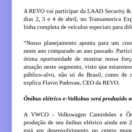
A REVO vai participar da LAAD Security & 
dias 2, 3 e 4 de abril, no Transamerica E
linha completa de veículos especiais para dif
“Nosso planejamento aponta para um cres
neste ano comparado ao ano passado. Partic
ótima oportunidade de mostrar nossa forç
atuação neste segmento, visto que estarem
público-alvo, não só do Brasil, como de o
explica Flavio Padovan, CEO da REVO.
Ônibus elétrico e-Volksbus será produzido 
A VWCO - Volkswagen Caminhões e Ônib
produção de seu ônibus elétrico ainda em
está em desenvolvimento no centro mu