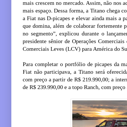
mais crescem no mercado. Assim, não nos 
mais espaço. Dessa forma, a Titano chega c
a Fiat nas D-picapes e elevar ainda mais a 
que domina, além de colaborar fortemente p
no segmento”, explicou durante o lançamen
presidente sênior de Operações Comerciais d
Comerciais Leves (LCV) para América do Su
Para completar o portfólio de picapes da 
Fiat não participava, a Titano será ofereci
com preço a partir de R$ 219.990,00; a inte
de R$ 239.990,00 e a topo Ranch, com preço 