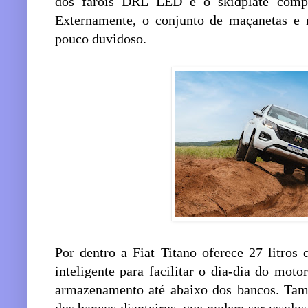
dos faróis DRL LED e o skidplate compl
Externamente, o conjunto de maçanetas e 
pouco duvidoso.
Por dentro a Fiat Titano oferece 27 litros 
inteligente para facilitar o dia-dia do mot
armazenamento até abaixo dos bancos. Tamb