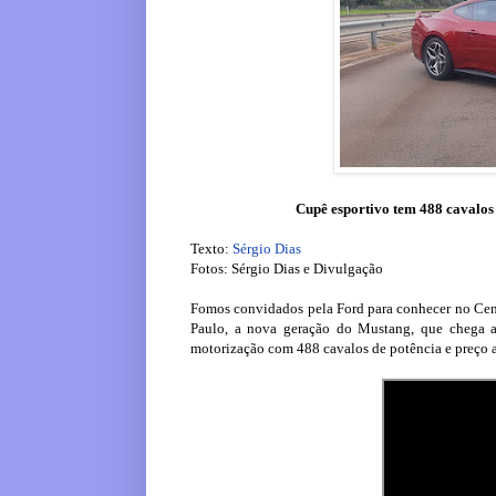
Cupê esportivo tem 488 cavalos 
Texto:
Sérgio Dias
Fotos: Sérgio Dias e Divulgação
Fomos convidados pela Ford para conhecer no Cent
Paulo, a nova geração do Mustang, que chega a
motorização com 488 cavalos de potência e preço a