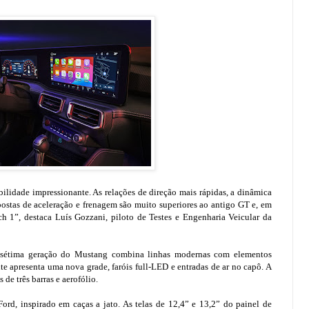
idade impressionante. As relações de direção mais rápidas, a dinâmica
spostas de aceleração e frenagem são muito superiores ao antigo GT e, em
 1”, destaca Luís Gozzani, piloto de Testes e Engenharia Veicular da
a sétima geração do Mustang combina linhas modernas com elementos
te apresenta uma nova grade, faróis full-LED e entradas de ar no capô. A
 de três barras e aerofólio.
ord, inspirado em caças a jato. As telas de 12,4” e 13,2” do painel de