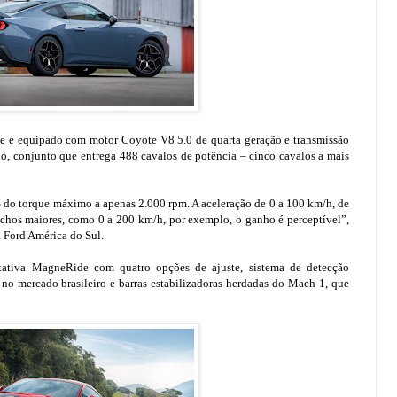
e é equipado com motor Coyote V8 5.0 de quarta geração e transmissão
o, conjunto que entrega 488 cavalos de potência – cinco cavalos a mais
 do torque máximo a apenas 2.000 rpm. A aceleração de 0 a 100 km/h, de
chos maiores, como 0 a 200 km/h, por exemplo, o ganho é perceptível”,
 Ford América do Sul.
ativa MagneRide com quatro opções de ajuste, sistema de detecção
no mercado brasileiro e barras estabilizadoras herdadas do Mach 1, que