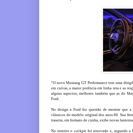
“O novo Mustang GT Performance tem uma dirigibil
em curvas, a maior potência em linha reta e as re
alguns aspectos, melhores também que as do Mach
Ford.
No design a Ford fez questão de mostrar que 
clássicos do modelo original dos anos 60. Sua fren
traseira, em formato de cunha, exibe novas lanternas
No interior o cockpit foi renovado e, segundo a F