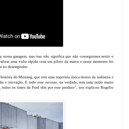
 nossa garagem, mas isso não significa que não conseguimos sentir o
alizar uma volta rápida com um piloto da marca e nesse momento foi
uiu no desempenho.
istória do Mustang, que tem uma trajetória única dentro da indústria e
ção e inovação. E todo esse sucesso, na verdade, tem uma razão muito
, todos os times da Ford têm por esse produto”, nos explicou Rogelio