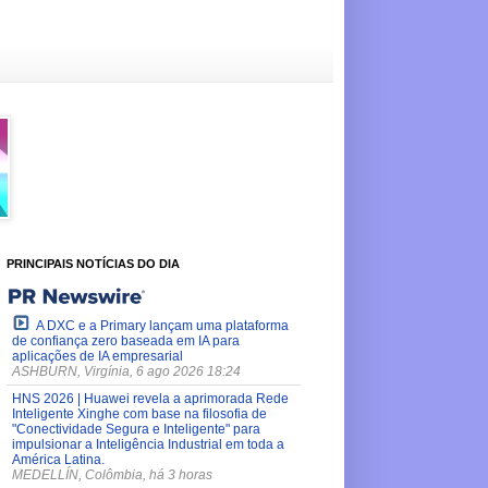
PRINCIPAIS NOTÍCIAS DO DIA
A DXC e a Primary lançam uma plataforma
de confiança zero baseada em IA para
aplicações de IA empresarial
ASHBURN, Virgínia, 6 ago 2026 18:24
HNS 2026 | Huawei revela a aprimorada Rede
Inteligente Xinghe com base na filosofia de
"Conectividade Segura e Inteligente" para
impulsionar a Inteligência Industrial em toda a
América Latina.
MEDELLÍN, Colômbia, há 3 horas