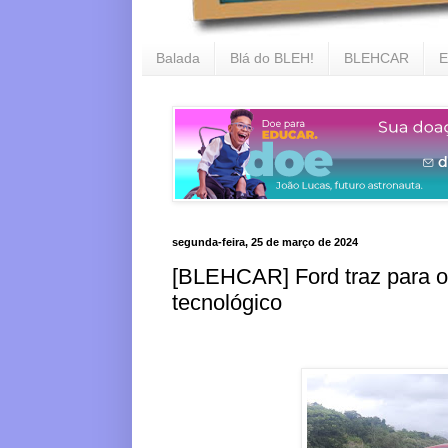
Balada
Blá do BLEH!
BLEHCAR
E
segunda-feira, 25 de março de 2024
[BLEHCAR] Ford traz para o
tecnológico