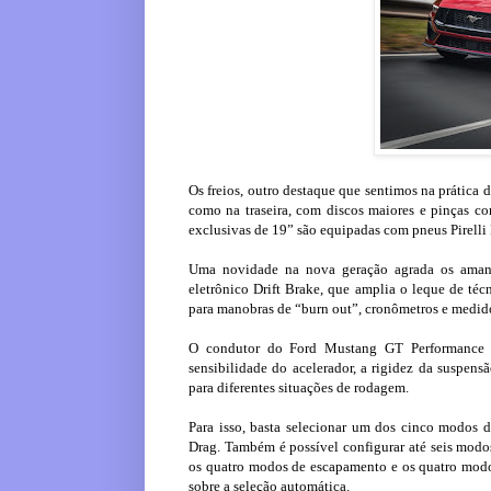
Os freios, outro destaque que sentimos na prática d
como na traseira, com discos maiores e pinças com
exclusivas de 19” são equipadas com pneus Pirelli 
Uma novidade na nova geração agrada os amant
eletrônico Drift Brake, que amplia o leque de té
para manobras de “burn out”, cronômetros e medido
O condutor do Ford Mustang GT Performance pod
sensibilidade do acelerador, a rigidez da suspens
para diferentes situações de rodagem.
Para isso, basta selecionar um dos cinco modos d
Drag. Também é possível configurar até seis modos
os quatro modos de escapamento e os quatro modos
sobre a seleção automática.