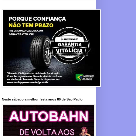
Neste sábado a melhor festa anos 80 de São Paulo