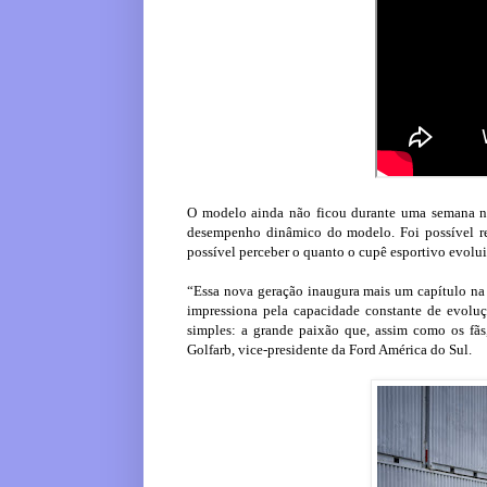
O modelo ainda não ficou durante uma semana na
desempenho dinâmico do modelo. Foi possível re
possível perceber o quanto o cupê esportivo evol
“Essa nova geração inaugura mais um capítulo na h
impressiona pela capacidade constante de evolu
simples: a grande paixão que, assim como os fãs
Golfarb, vice-presidente da Ford América do Sul.