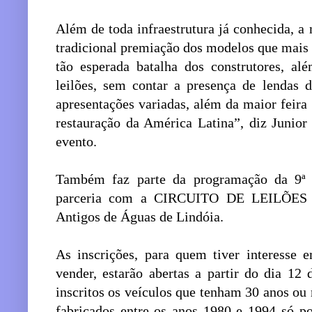
Além de toda infraestrutura já conhecida, 
tradicional premiação dos modelos que mais
tão esperada batalha dos construtores, al
leilões, sem contar a presença de lendas 
apresentações variadas, além da maior feira 
restauração da América Latina”, diz Junio
evento.
Também faz parte da programação da 9ª
parceria com a CIRCUITO DE LEILÕES e
Antigos de Águas de Lindóia.
As inscrições, para quem tiver interesse 
vender, estarão abertas a partir do dia 12
inscritos os veículos que tenham 30 anos ou m
fabricados entre os anos 1980 e 1994 só po