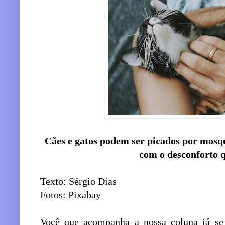
Cães e gatos podem ser picados por mosqui
com o desconforto q
Texto: Sérgio Dias
Fotos: Pixabay
Você que acompanha a nossa coluna já se