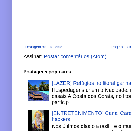
Postagem mais recente
Página inici
Assinar:
Postar comentários (Atom)
Postagens populares
[LAZER] Refúgios no litoral ganh
Hospedagens unem privacidade, 
casais A Costa dos Corais, no lito
particip...
[ENTRETENIMENTO] Canal Careca
hackers
Nos últimos dias o Brasil - e o m