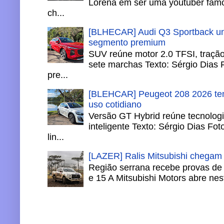
Lorena em ser uma youtuber famo
ch...
[BLHECAR] Audi Q3 Sportback un
segmento premium
SUV reúne motor 2.0 TFSI, tração 
sete marchas Texto: Sérgio Dias 
pre...
[BLEHCAR] Peugeot 208 2026 tem
uso cotidiano
Versão GT Hybrid reúne tecnologi
inteligente Texto: Sérgio Dias Fo
lin...
[LAZER] Ralis Mitsubishi chegam
Região serrana recebe provas de 
e 15 A Mitsubishi Motors abre nesta