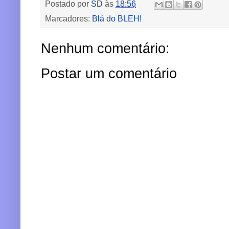
Postado por
SD
às
18:56
Marcadores:
Blá do BLEH!
Nenhum comentário:
Postar um comentário