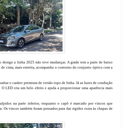
 design a linha 2025 não teve mudanças. A grade tem a parte de baixo
te de cima, mais estreita, acompanha o contorno do conjunto óptico com a
saltar o caráter premium de versão topo de linha. Já as luzes de condução
 O LED cria um belo efeito e ajuda a proporcionar uma aparência mais
ulpidos na parte inferior, enquanto o capô é marcado por vincos que
ra. Os vincos também foram pensados para dar rigidez extra às chapas de