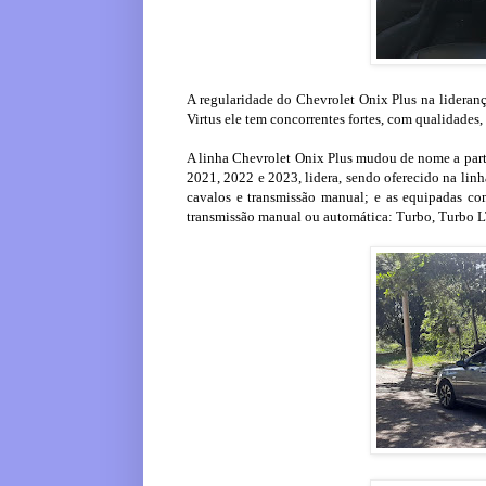
A regularidade do Chevrolet Onix Plus na lideran
Virtus ele tem concorrentes fortes, com qualidade
A linha Chevrolet Onix Plus mudou de nome a part
2021, 2022 e 2023, lidera, sendo oferecido na lin
cavalos e transmissão manual; e as equipadas c
transmissão manual ou automática: Turbo, Turbo L