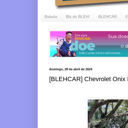
Balada
Blá do BLEH!
BLEHCAR
E
domingo, 28 de abril de 2024
[BLEHCAR] Chevrolet Onix P