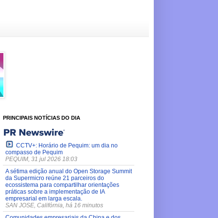
PRINCIPAIS NOTÍCIAS DO DIA
CCTV+: Horário de Pequim: um dia no
compasso de Pequim
PEQUIM, 31 jul 2026 18:03
A sétima edição anual do Open Storage Summit
da Supermicro reúne 21 parceiros do
ecossistema para compartilhar orientações
práticas sobre a implementação de IA
empresarial em larga escala.
SAN JOSE, Califórnia, há 16 minutos
Comunidades empresariais da China e dos