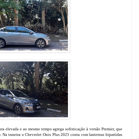
ntura elevada e ao mesmo tempo agrega sofisticação à versão Premier, que
 Na traseira o Chevrolet Onix Plus 2025 conta com lanternas bipartidas