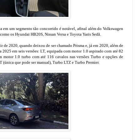
ça em um segmento tão concorrido é notável, afinal além do Volkswagen
s, como os Hyundai HB20S, Nissan Versa e Toyota Yaris Sedã.
ir de 2020, quando deixou de ser chamado Prisma e, já em 2020, além de
ha 2025 em seis versões: LT, equipada com motor 1.0 aspirado com até 82
om motor 1.0 turbo com até 116 cavalos nas versões Turbo e opções de
T (única que pode ser manual), Turbo LTZ e Turbo Premier.