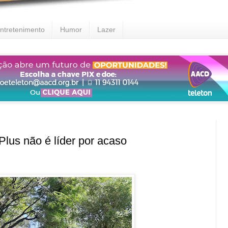
ntretenimento
Humor
Lazer
lus não é líder por acaso