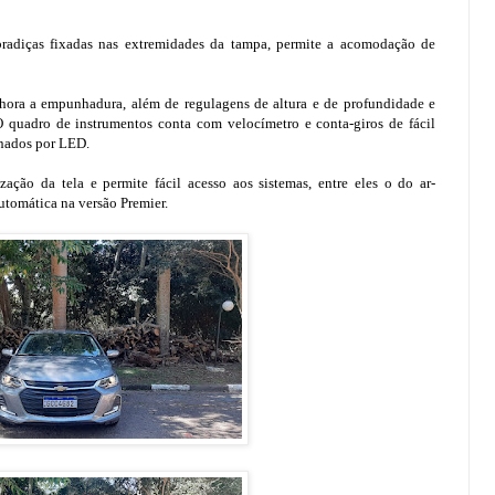
adiças fixadas nas extremidades da tampa, permite a acomodação de
hora a empunhadura, além de regulagens de altura e de profundidade e
 O quadro de instrumentos conta com velocímetro e conta-giros de fácil
inados por LED.
zação da tela e permite fácil acesso aos sistemas, entre eles o do ar-
utomática na versão Premier.