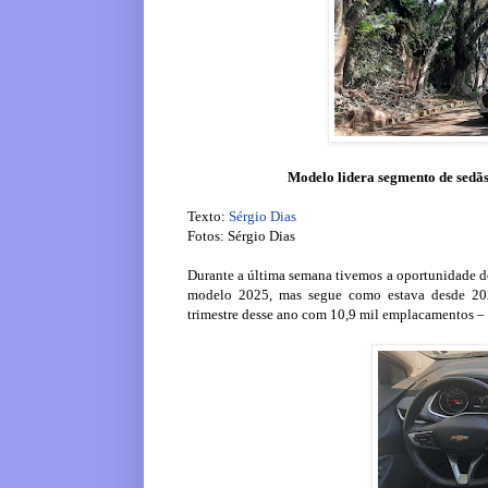
Modelo lidera segmento de sedãs
Texto:
Sérgio Dias
Fotos: Sérgio Dias
Durante a última semana tivemos a oportunidade de
modelo 2025, mas segue como estava desde 202
trimestre desse ano com 10,9 mil emplacamentos –