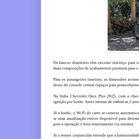
Os bancos dianteiros têm encosto inteiriço para t
duas composições de acabamentos premium para o i
Para os passageiros traseiros, as dimensões ac
dorso do console central espaços para porta-objetos
Na linha Chevrolet Onix Plus 2025, com a chave
ignição por botão. Antes mesmo de embarcar, é possí
Já a bordo, o Wi-Fi do carro se conecta automati
se uma atualização estiver disponível para determ
pois a operação é feita remotamente via internet.
Já o sensor crepuscular entende que a luminosidade 