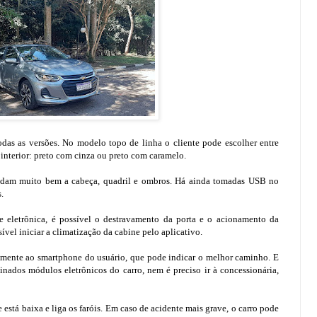
odas as versões. No modelo topo de linha o cliente pode escolher entre
nterior: preto com cinza ou preto com caramelo.
omodam muito bem a cabeça, quadril e ombros. Há ainda tomadas USB no
.
 eletrônica, é possível o destravamento da porta e o acionamento da
vel iniciar a climatização da cabine pelo aplicativo.
camente ao smartphone do usuário, que pode indicar o melhor caminho. E
inados módulos eletrônicos do carro, nem é preciso ir à concessionária,
está baixa e liga os faróis. Em caso de acidente mais grave, o carro pode