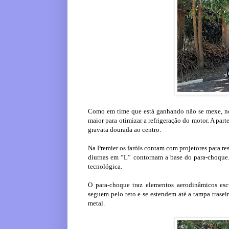
Como em time que está ganhando não se mexe, no
maior para otimizar a refrigeração do motor. A par
gravata dourada ao centro.
Na Premier os faróis contam com projetores para res
diurnas em “L” contornam a base do para-choque.
tecnológica.
O para-choque traz elementos aerodinâmicos esc
seguem pelo teto e se estendem até a tampa trasei
metal.