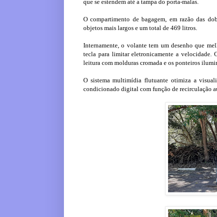
que se estendem até a tampa do porta-malas.
O compartimento de bagagem, em razão das dobr
objetos mais largos e um total de 469 litros.
Internamente, o volante tem um desenho que mel
tecla para limitar eletronicamente a velocidade.
leitura com molduras cromada e os ponteiros ilum
O sistema multimídia flutuante otimiza a visuali
condicionado digital com função de recirculação a