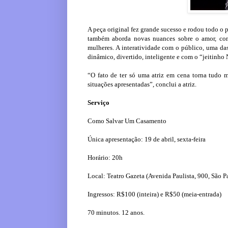
A peça original fez grande sucesso e rodou todo o
também aborda novas nuances sobre o amor, com
mulheres. A interatividade com o público, uma das
dinâmico, divertido, inteligente e com o “jeitinho 
“O fato de ter só uma atriz em cena torna tudo ma
situações apresentadas”, conclui a atriz.
Serviço
Como Salvar Um Casamento
Única apresentação: 19 de abril, sexta-feira
Horário: 20h
Local: Teatro Gazeta (Avenida Paulista, 900, São P
Ingressos: R$100 (inteira) e R$50 (meia-entrada)
70 minutos. 12 anos.