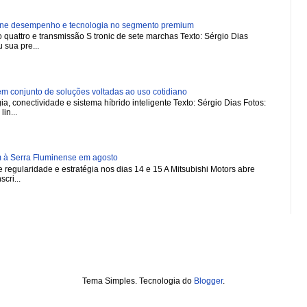
ne desempenho e tecnologia no segmento premium
 quattro e transmissão S tronic de sete marchas Texto: Sérgio Dias
 sua pre...
 conjunto de soluções voltadas ao uso cotidiano
a, conectividade e sistema híbrido inteligente Texto: Sérgio Dias Fotos:
in...
m à Serra Fluminense em agosto
regularidade e estratégia nos dias 14 e 15 A Mitsubishi Motors abre
scri...
Tema Simples. Tecnologia do
Blogger
.