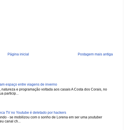
Página inicial
Postagem mais antiga
ham espaço entre viagens de inverno
natureza e programação voltada aos casais A Costa dos Corais, no
a particip...
 TV no Youtube é deletado por hackers
 mundo - se mobilizou com o sonho de Lorena em ser uma youtuber
u canal ch...