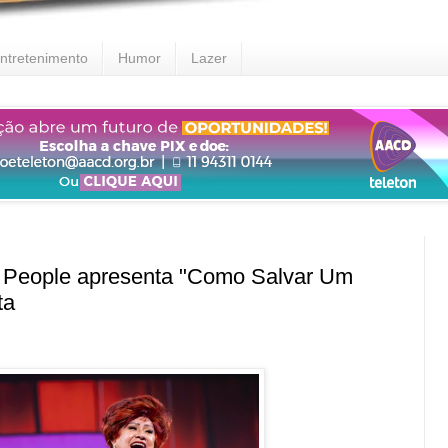
ntretenimento
Humor
Lazer
eople apresenta "Como Salvar Um
ta