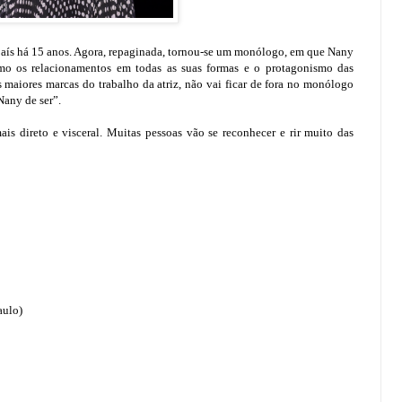
 país há 15 anos. Agora, repaginada, tornou-se um monólogo, em que Nany
o os relacionamentos em todas as suas formas e o protagonismo das
 maiores marcas do trabalho da atriz, não vai ficar de fora no monólogo
Nany de ser”.
is direto e visceral. Muitas pessoas vão se reconhecer e rir muito das
aulo)