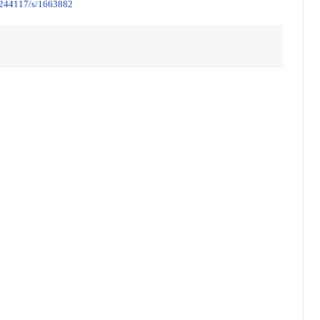
d/244117/s/1663882