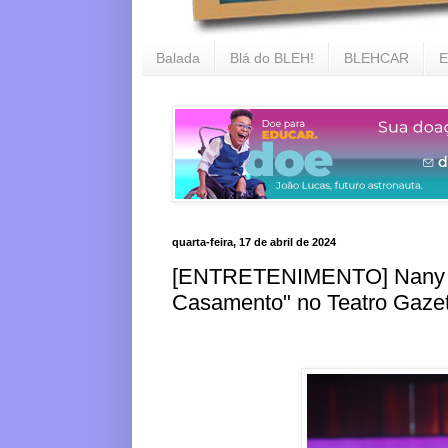
Balada
Blá do BLEH!
BLEHCAR
E
quarta-feira, 17 de abril de 2024
[ENTRETENIMENTO] Nany P
Casamento" no Teatro Gaze