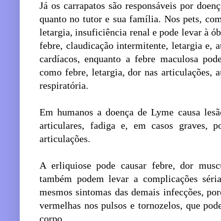
Já os carrapatos são responsáveis por doenç
quanto no tutor e sua família. Nos pets, co
letargia, insuficiência renal e pode levar à
febre, claudicação intermitente, letargia e
cardíacos, enquanto a febre maculosa pode
como febre, letargia, dor nas articulações,
respiratória.
Em humanos a doença de Lyme causa lesão 
articulares, fadiga e, em casos graves, 
articulações.
A erliquiose pode causar febre, dor muscu
também podem levar a complicações séria
mesmos sintomas das demais infecções, po
vermelhas nos pulsos e tornozelos, que pod
corpo.