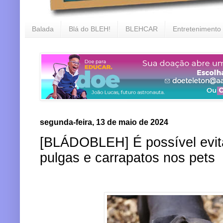
Balada
Blá do BLEH!
BLEHCAR
Entretenimento
segunda-feira, 13 de maio de 2024
[BLÁDOBLEH] É possível evita
pulgas e carrapatos nos pets