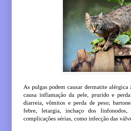
As pulgas podem causar dermatite alérgica à
causa inflamação da pele, prurido e perd
diarreia, vômitos e perda de peso; bartone
febre, letargia, inchaço dos linfonodo
complicações sérias, como infecção das válvu