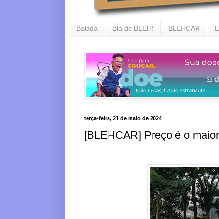
Balada
Blá do BLEH!
BLEHCAR
E
terça-feira, 21 de maio de 2024
[BLEHCAR] Preço é o maior 