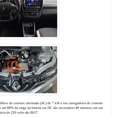
lbox de corrente alternada (AC) de 7 kW e em carregadores de corrente
% até 80% da carga da bateria em DC são necessários 40 minutos, em um
ica de 220 volts são 8h57.