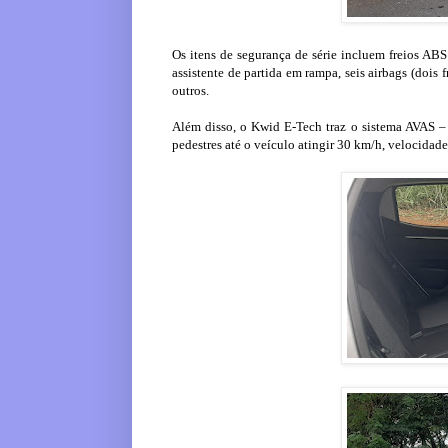
Os itens de segurança de série incluem freios ABS
assistente de partida em rampa, seis airbags (dois fr
outros.
Além disso, o Kwid E-Tech traz o sistema AVAS – 
pedestres até o veículo atingir 30 km/h, velocida