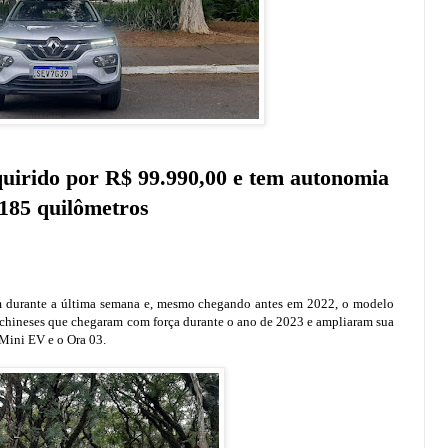
quirido por R$ 99.990,00 e tem autonomia
185 quilômetros
em durante a última semana e, mesmo chegando antes em 2022, o modelo
es chineses que chegaram com força durante o ano de 2023 e ampliaram sua
Mini EV e o Ora 03.