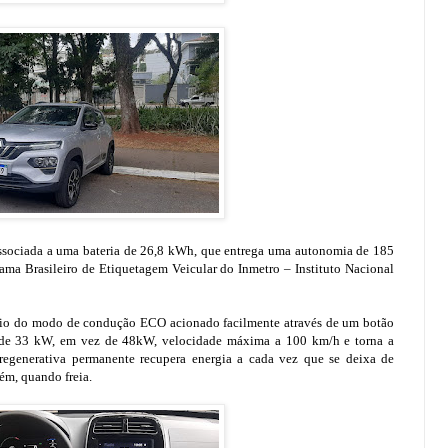
associada a uma bateria de 26,8 kWh, que entrega uma autonomia de 185
ma Brasileiro de Etiquetagem Veicular do Inmetro – Instituto Nacional
meio do modo de condução ECO acionado facilmente através de um botão
a de 33 kW, em vez de 48kW, velocidade máxima a 100 km/h e torna a
 regenerativa permanente recupera energia a cada vez que se deixa de
ém, quando freia.