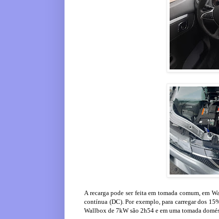
A recarga pode ser feita em tomada comum, em Wal
contínua (DC). Por exemplo, para carregar dos 15
Wallbox de 7kW são 2h54 e em uma tomada domést