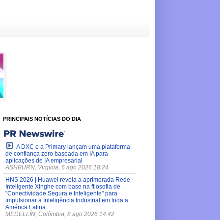
PRINCIPAIS NOTÍCIAS DO DIA
A DXC e a Primary lançam uma plataforma
de confiança zero baseada em IA para
aplicações de IA empresarial
ASHBURN, Virgínia, 6 ago 2026 18:24
HNS 2026 | Huawei revela a aprimorada Rede
Inteligente Xinghe com base na filosofia de
"Conectividade Segura e Inteligente" para
impulsionar a Inteligência Industrial em toda a
América Latina.
MEDELLÍN, Colômbia, 8 ago 2026 14:42