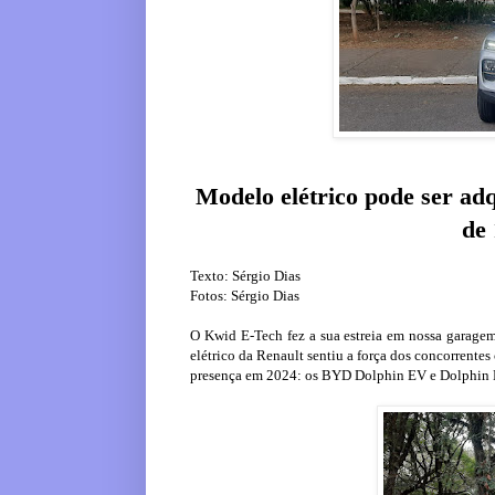
Modelo elétrico pode ser ad
de 
Texto: Sérgio Dias
Fotos: Sérgio Dias
O Kwid E-Tech fez a sua estreia em nossa garag
elétrico da Renault sentiu a força dos concorrent
presença em 2024: os BYD Dolphin EV e Dolphin 