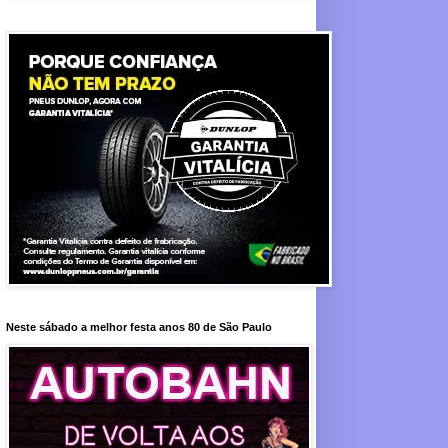
Neste sábado a melhor festa anos 80 de São Paulo