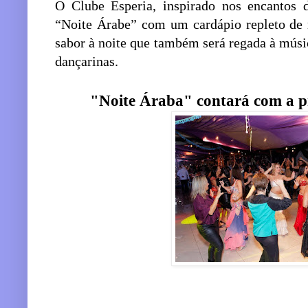
O Clube Esperia, inspirado nos encantos d
“Noite Árabe” com um cardápio repleto de r
sabor à noite que também será regada à músic
dançarinas.
"Noite Áraba" contará com a p