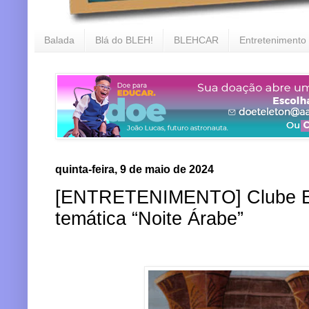
Balada
Blá do BLEH!
BLEHCAR
Entretenimento
quinta-feira, 9 de maio de 2024
[ENTRETENIMENTO] Clube Esp
temática “Noite Árabe”