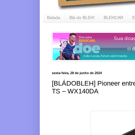
Balada
Blá do BLEH!
BLEHCAR
E
sexta-feira, 28 de junho de 2024
[BLÁDOBLEH] Pioneer entre
TS – WX140DA