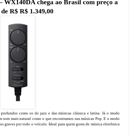
 – WX140DA chega ao Brasil com preço a
r de R$ R$ 1.349,00
profundos como os do jazz e das músicas clássica e latina. Já o modo
 um som mais natural como o que encontramos nas músicas Pop. E o modo
os graves por todo o veículo. Ideal para quem gosta de música eletrônica