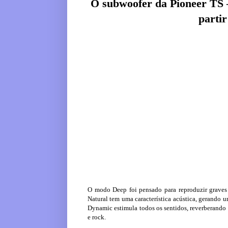
O subwoofer da Pioneer TS
parti
O modo Deep foi pensado para reproduzir graves 
Natural tem uma característica acústica, gerando
Dynamic estimula todos os sentidos, reverberando 
e rock.