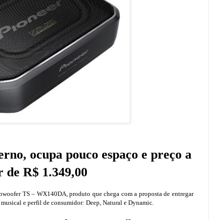
rno, ocupa pouco espaço e preço a
r de R$ 1.349,00
 subwoofer TS – WX140DA, produto que chega com a proposta de entregar
o musical e perfil de consumidor: Deep, Natural e Dynamic.