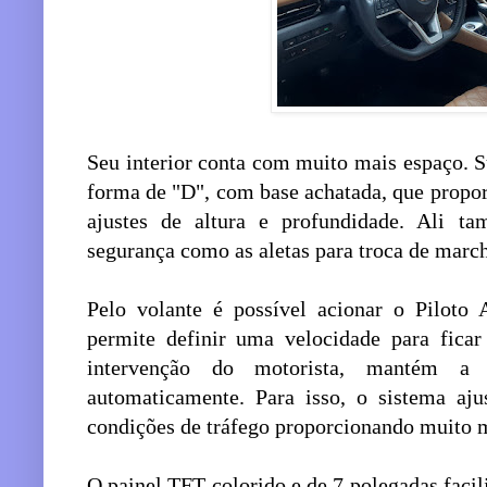
Seu interior conta com muito mais espaço. S
forma de "D", com base achatada, que propo
ajustes de altura e profundidade. Ali t
segurança como as aletas para troca de marc
Pelo volante é possível acionar o Piloto 
permite definir uma velocidade para ficar
intervenção do motorista, mantém a 
automaticamente. Para isso, o sistema aj
condições de tráfego proporcionando muito 
O painel TFT colorido e de 7 polegadas facil