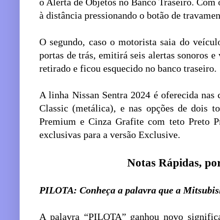
o Alerta de Objetos no Banco Traseiro. Com 
à distância pressionando o botão de travamen
O segundo, caso o motorista saia do veícul
portas de trás, emitirá seis alertas sonoros e
retirado e ficou esquecido no banco traseiro.
A linha Nissan Sentra 2024 é oferecida nas 
Classic (metálica), e nas opções de dois 
Premium e Cinza Grafite com teto Preto Pr
exclusivas para a versão Exclusive.
Notas Rápidas, por
PILOTA: Conheça a palavra que a Mitsubis
A palavra “PILOTA” ganhou novo significa