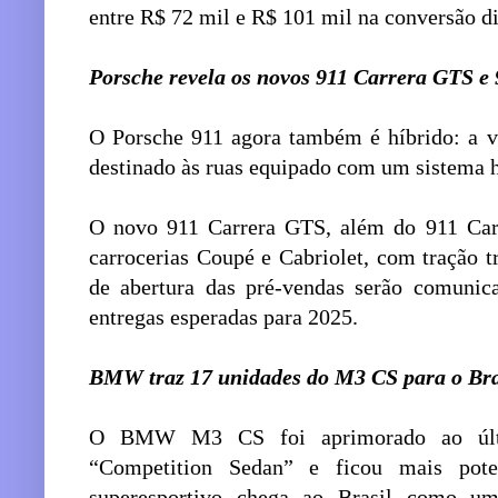
entre R$ 72 mil e R$ 101 mil na conversão di
Porsche revela os novos 911 Carrera GTS e
O Porsche 911 agora também é híbrido: a v
destinado às ruas equipado com um sistema 
O novo 911 Carrera GTS, além do 911 Carre
carrocerias Coupé e Cabriolet, com tração tr
de abertura das pré-vendas serão comunic
entregas esperadas para 2025.
BMW traz 17 unidades do M3 CS para o Bra
O BMW M3 CS foi aprimorado ao últi
“Competition Sedan” e ficou mais pot
superesportivo chega ao Brasil como um