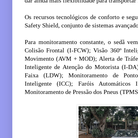
dar ainda mais flexibilidade para transportar
Os recursos tecnológicos de conforto e segu
Safety Shield, conjunto de sistemas avançado
Para monitoramento constante, o sedã ve
Colisão Frontal (I-FCW); Visão 360º Inte
Movimento (AVM + MOD); Alerta de Tráfeg
Inteligente de Atenção do Motorista (I-DA
Faixa (LDW); Monitoramento de Ponto
Inteligente (ICC); Faróis Automáticos
Monitoramento de Pressão dos Pneus (TPMS