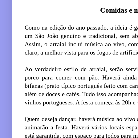
Comidas e 
Como na edição do ano passado, a ideia é ga
um São João genuíno e tradicional, sem ab
Assim, o arraial inclui música ao vivo, com
claro, a melhor vista para os fogos de artifíc
Ao verdadeiro estilo de arraial, serão serv
porco para comer com pão. Haverá ainda c
bifanas (prato típico português feito com car
além de doces e cafés. Tudo isso acompanhad
vinhos portugueses. A festa começa às 20h e 
Quem deseja dançar, haverá música ao vivo 
animarão a festa. Haverá vários locais e
está garantida, com espaço para todos para m