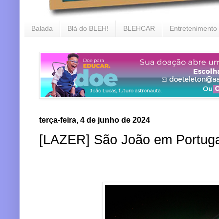
Balada
Blá do BLEH!
BLEHCAR
Entretenimento
terça-feira, 4 de junho de 2024
[LAZER] São João em Portuga