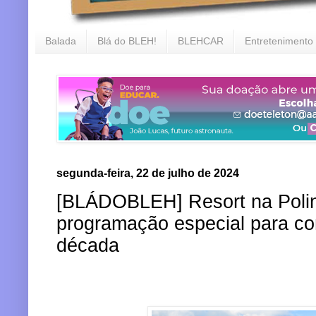
Balada
Blá do BLEH!
BLEHCAR
Entretenimento
segunda-feira, 22 de julho de 2024
[BLÁDOBLEH] Resort na Polin
programação especial para co
década