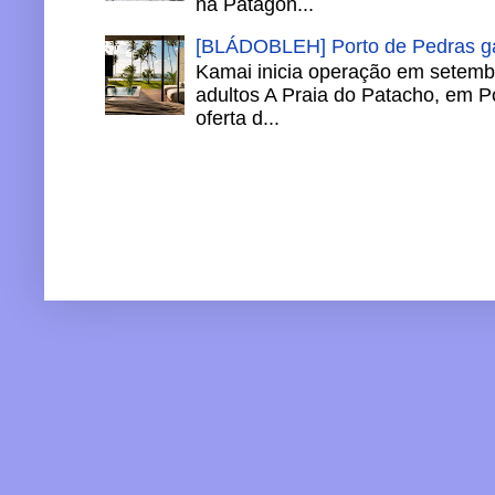
na Patagôn...
[BLÁDOBLEH] Porto de Pedras ga
Kamai inicia operação em setemb
adultos A Praia do Patacho, em P
oferta d...