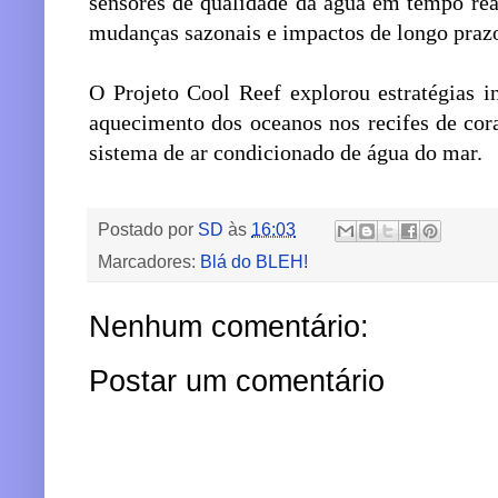
sensores de qualidade da água em tempo rea
mudanças sazonais e impactos de longo prazo
O Projeto Cool Reef explorou estratégias i
aquecimento dos oceanos nos recifes de cora
sistema de ar condicionado de água do mar.
Postado por
SD
às
16:03
Marcadores:
Blá do BLEH!
Nenhum comentário:
Postar um comentário