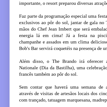
importante, o resort preparou diversas atraç
Faz parte da programação especial uma festa
exclusivos ao pôr do sol, jantar de gala n
mãos do Chef Jean Imbert que será embalad
energia lá em cima! Já a festa na pisc
champanhe e assados em um clima delicioso
Bob's Bar servirá coquetéis na presença de 
Além disso, o The Brando irá oferecer 
Nationale (Dia da Bastilha), uma celebraç
francês também ao pôr do sol.
Sem contar que haverá uma semana de ar
através de visitas de artesãos locais dos cin
com trançado, tatuagem marquesana, madrepér