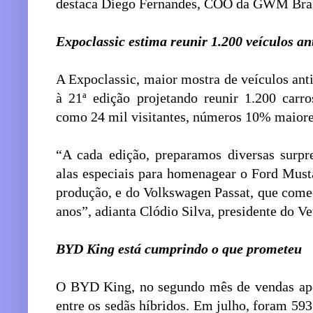
destaca Diego Fernandes, COO da GWM Bras
Expoclassic estima reunir 1.200 veículos 
A Expoclassic, maior mostra de veículos ant
à 21ª edição projetando reunir 1.200 carr
como 24 mil visitantes, números 10% maior
“A cada edição, preparamos diversas surpr
alas especiais para homenagear o Ford Must
produção, e do Volkswagen Passat, que come
anos”, adianta Clódio Silva, presidente do 
BYD King está cumprindo o que prometeu
O BYD King, no segundo mês de vendas após
entre os sedãs híbridos. Em julho, foram 5