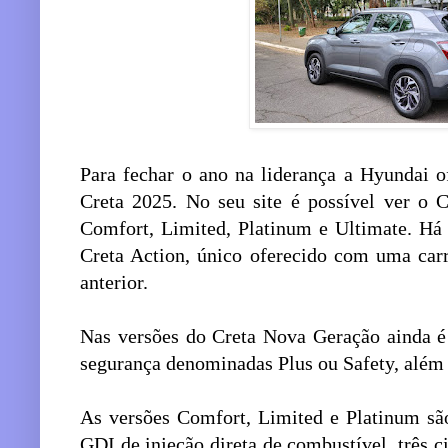
Para fechar o ano na liderança a Hyundai o
Creta 2025. No seu site é possível ver o 
Comfort, Limited, Platinum e Ultimate. Há
Creta Action, único oferecido com uma carr
anterior.
Nas versões do Creta Nova Geração ainda é 
segurança denominadas Plus ou Safety, além 
As versões Comfort, Limited e Platinum sã
GDI de injeção direta de combustível, três ci