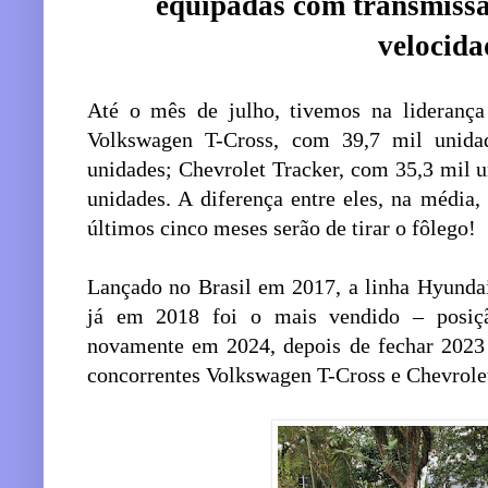
equipadas com transmissã
velocida
Até o mês de julho, tivemos na lideran
Volkswagen T-Cross, com 39,7 mil unida
unidades; Chevrolet Tracker, com 35,3 mil 
unidades. A diferença entre eles, na médi
últimos cinco meses serão de tirar o fôlego!
Lançado no Brasil em 2017, a linha Hyundai
já em 2018 foi o mais vendido – posiçã
novamente em 2024, depois de fechar 2023 n
concorrentes Volkswagen T-Cross e Chevrolet