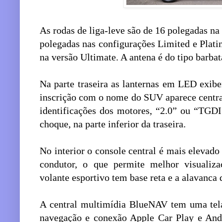
As rodas de liga-leve são de 16 polegadas n
polegadas nas configurações Limited e Plat
na versão Ultimate. A antena é do tipo barbat
Na parte traseira as lanternas em LED exib
inscrição com o nome do SUV aparece centra
identificações dos motores, “2.0” ou “TGDI
choque, na parte inferior da traseira.
No interior o console central é mais elevado 
condutor, o que permite melhor visualiz
volante esportivo tem base reta e a alavanca
A central multimídia BlueNAV tem uma tel
navegação e conexão Apple Car Play e Andro