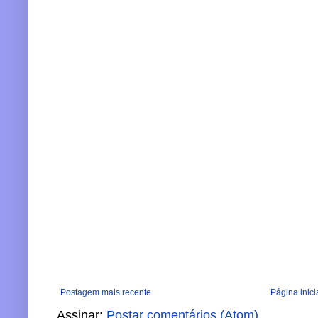
Postagem mais recente
Página inici
Assinar:
Postar comentários (Atom)