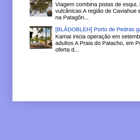
Viagem combina pistas de esqui,
vulcânicas A região de Caviahue
na Patagôn...
[BLÁDOBLEH] Porto de Pedras ga
Kamai inicia operação em setemb
adultos A Praia do Patacho, em P
oferta d...