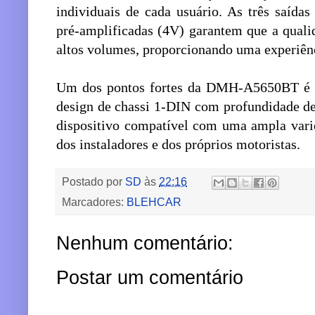
individuais de cada usuário. As três saída
pré-amplificadas (4V) garantem que a qual
altos volumes, proporcionando uma experiên
Um dos pontos fortes da DMH-A5650BT é a f
design de chassi 1-DIN com profundidade de
dispositivo compatível com uma ampla varie
dos instaladores e dos próprios motoristas.
Postado por
SD
às
22:16
Marcadores:
BLEHCAR
Nenhum comentário:
Postar um comentário